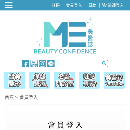
醫美整形
註冊
會員登入
幫助
醫師登入
首頁
會員登入
會 員 登 入