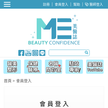
醫美整形
註冊
會員登入
幫助
醫師登入
首頁
會員登入
會 員 登 入