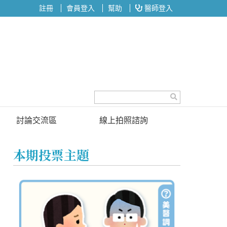
註冊
會員登入
幫助
醫師登入
討論交流區
線上拍照諮詢
討論區
本期投票主題
投票區