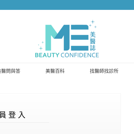
美醫問與答
美醫百科
找醫師找診所
已解決問題
找醫師
待解決問題
找診所
顧問醫師
員 登 入