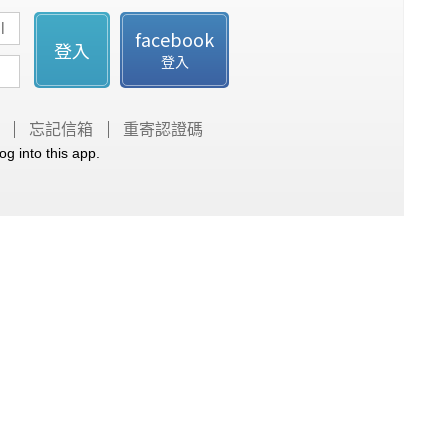
facebook
登入
登入
忘記信箱
重寄認證碼
og into this app.