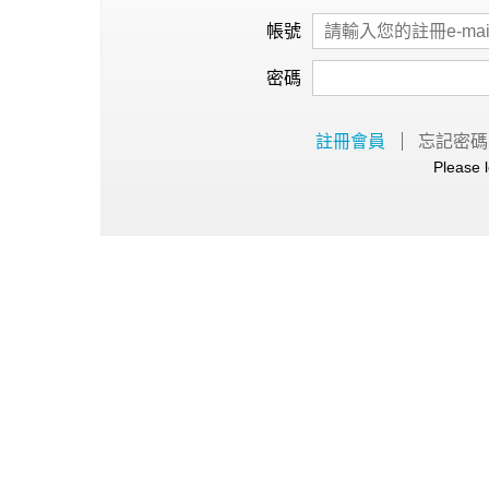
心理健康
帳號
駐站專家
密碼
名醫問診室
註冊會員
忘記密碼
Please l