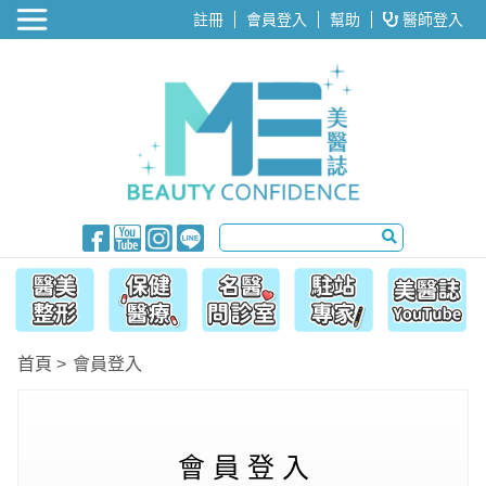
醫美整形
註冊
會員登入
幫助
醫師登入
首頁
會員登入
會 員 登 入