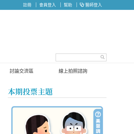
註冊
會員登入
幫助
醫師登入
討論交流區
線上拍照諮詢
討論區
本期投票主題
投票區