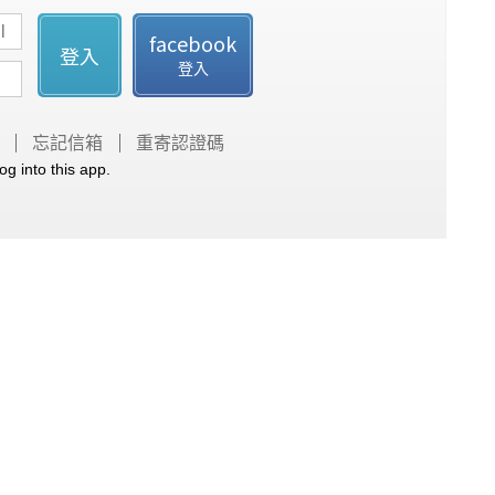
facebook
登入
登入
忘記信箱
重寄認證碼
og into this app.