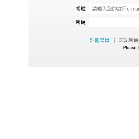
心理健康
帳號
駐站專家
密碼
名醫問診室
註冊會員
忘記密碼
Please l