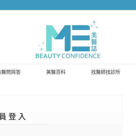
美醫問與答
美醫百科
找醫師找診所
已解決問題
找醫師
待解決問題
找診所
顧問醫師
員 登 入