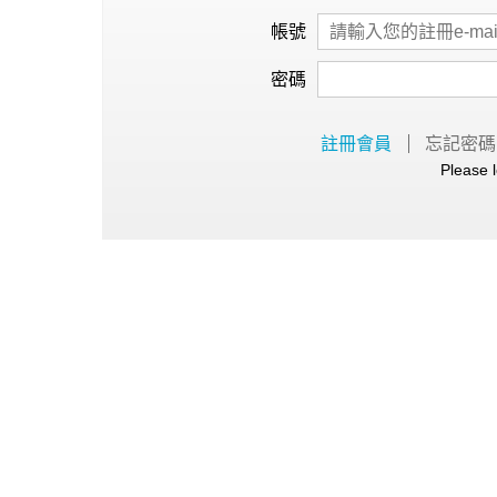
心理健康
帳號
駐站專家
密碼
名醫問診室
註冊會員
忘記密碼
Please l