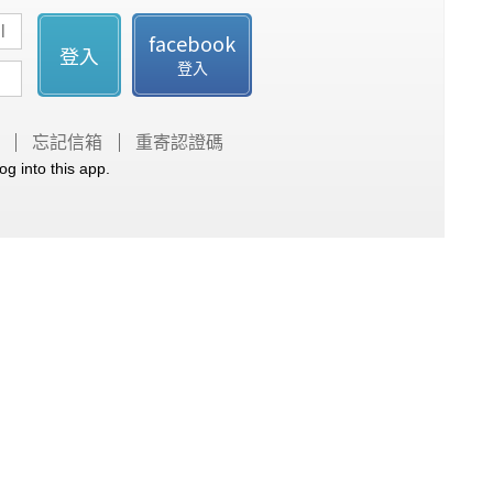
facebook
登入
登入
忘記信箱
重寄認證碼
og into this app.