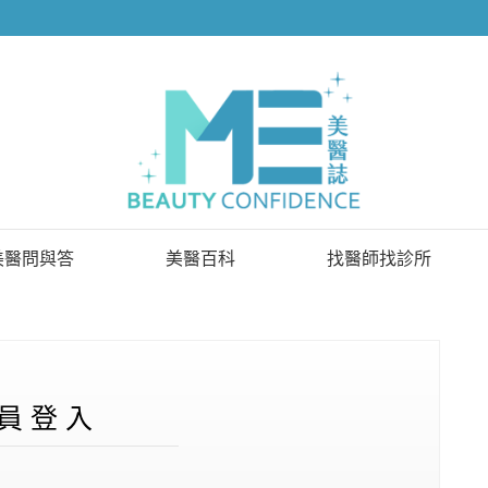
美醫問與答
美醫百科
找醫師找診所
已解決問題
找醫師
待解決問題
找診所
顧問醫師
員 登 入