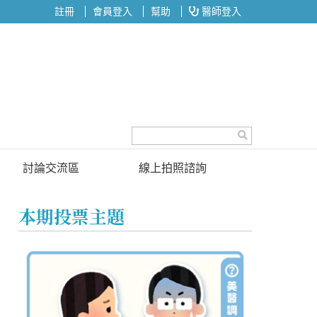
註冊
會員登入
幫助
醫師登入
討論交流區
線上拍照諮詢
討論區
本期投票主題
投票區