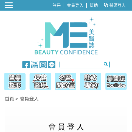
醫美整形
註冊
會員登入
幫助
醫師登入
首頁
會員登入
會 員 登 入