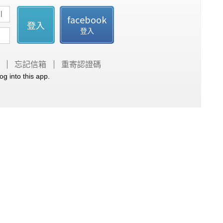
facebook
登入
登入
忘記信箱
重寄認證碼
og into this app.