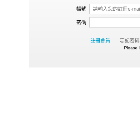
心理健康
帳號
駐站專家
密碼
名醫問診室
註冊會員
忘記密碼
Please l