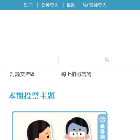
註冊
會員登入
幫助
醫師登入
討論交流區
線上拍照諮詢
討論區
本期投票主題
投票區