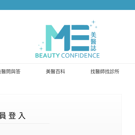
美醫問與答
美醫百科
找醫師找診所
已解決問題
找醫師
待解決問題
找診所
顧問醫師
員 登 入