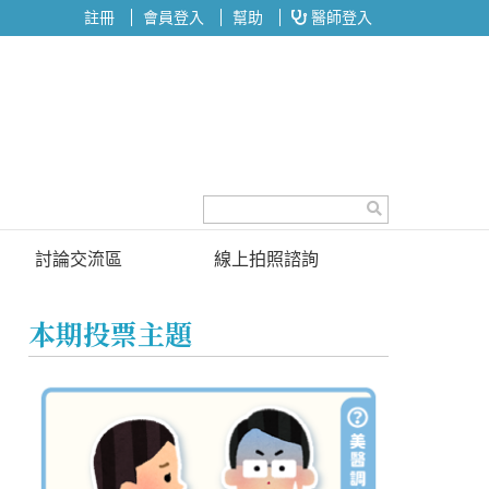
註冊
會員登入
幫助
醫師登入
討論交流區
線上拍照諮詢
討論區
本期投票主題
投票區