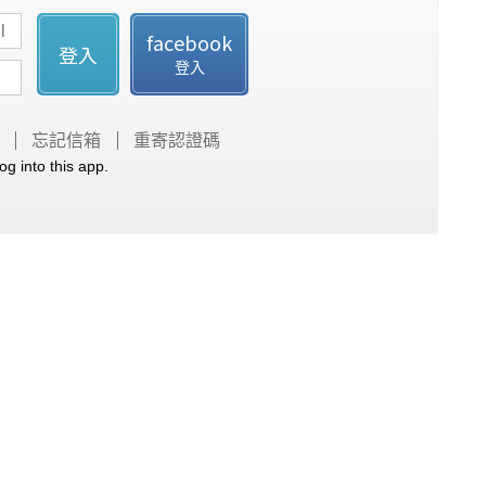
facebook
登入
登入
忘記信箱
重寄認證碼
og into this app.