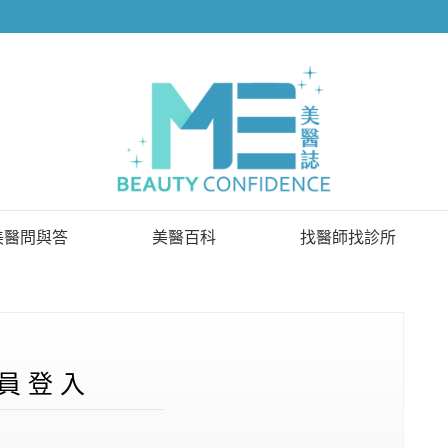
美醫問與答
美醫百科
找醫師找診所
已解決問題
找醫師
待解決問題
找診所
顧問醫師
員 登 入