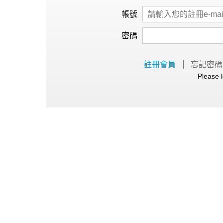
心理健康
帳號
駐站專家
密碼
名醫問診室
註冊會員
忘記密碼
Please l