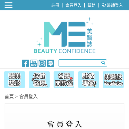
醫美整形
註冊
會員登入
幫助
醫師登入
首頁
會員登入
會 員 登 入