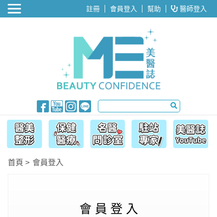
醫美整形
註冊
會員登入
幫助
醫師登入
首頁
會員登入
會 員 登 入