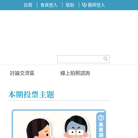
註冊
會員登入
幫助
醫師登入
討論交流區
線上拍照諮詢
討論區
本期投票主題
投票區