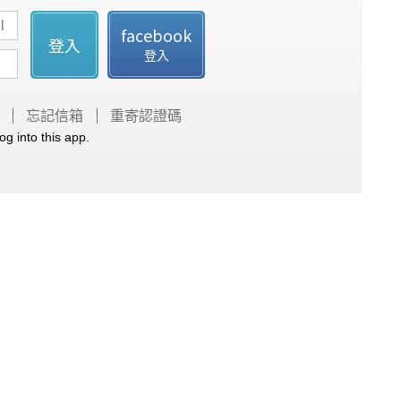
facebook
登入
登入
忘記信箱
重寄認證碼
og into this app.