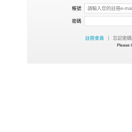
心理健康
帳號
駐站專家
密碼
名醫問診室
註冊會員
忘記密碼
Please l