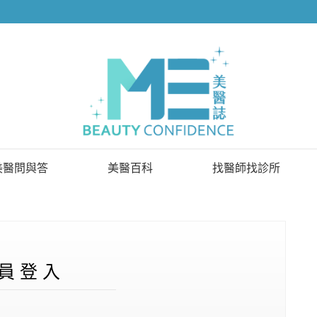
美醫問與答
美醫百科
找醫師找診所
已解決問題
找醫師
待解決問題
找診所
顧問醫師
員 登 入