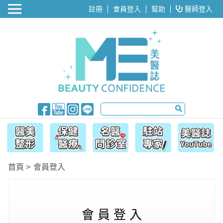
醫美整形
註冊
會員登入
幫助
醫師登入
首頁
會員登入
會 員 登 入