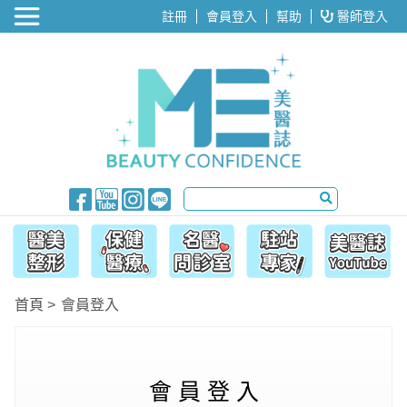
醫美整形
註冊
會員登入
幫助
醫師登入
首頁
會員登入
會 員 登 入