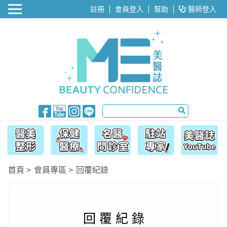
醫美整形
註冊
會員登入
幫助
醫師登入
首頁
會員專區
回覆紀錄
回 覆 紀 錄