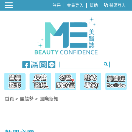
醫美整形
註冊
會員登入
幫助
醫師登入
首頁
醫趨勢
國際新知