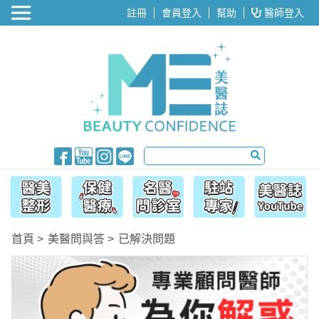
醫美整形
註冊
會員登入
幫助
醫師登入
首頁
美醫問與答
已解決問題