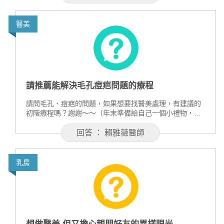
是要再做一次真皮或穿刺移植?謝謝!
醫美
請推薦能解決毛孔痘疤問題的療程
請問毛孔、痘疤的問題，如果想要找醫美處理，有建議的
初階療程嗎？謝謝～～（年末準備給自己一個小禮物，有
CP值高的中南部診所也歡迎推薦，感謝！）
回答 ： 賴雅薇醫師
乳房