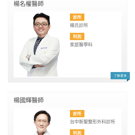
楊名權醫師
診所
楊氏診所
科別
家庭醫學科
了解更多
楊國輝醫師
診所
台中新聖整形外科診所
科別