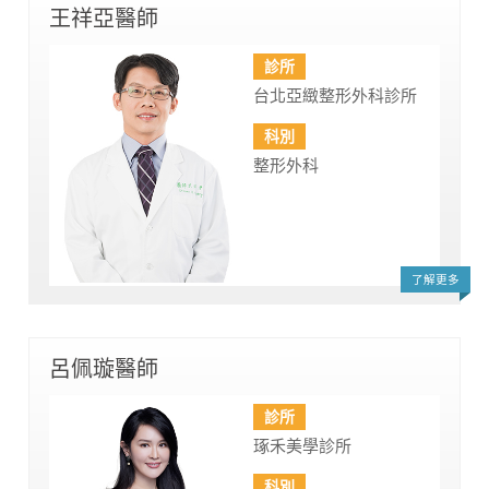
王祥亞醫師
診所
台北亞緻整形外科診所
科別
整形外科
了解更多
呂佩璇醫師
診所
琢禾美學診所
科別