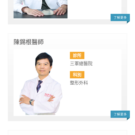
了解更多
陳錫根醫師
診所
三軍總醫院
科別
整形外科
了解更多