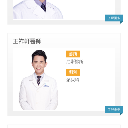
了解更多
王祚軒醫師
診所
尼斯診所
科別
泌尿科
了解更多