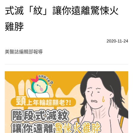
式滅「紋」讓你遠離驚悚火
雞脖
2020-11-24
美醫誌編輯部報導