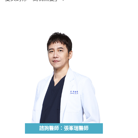
諮詢醫師：張峯瑞醫師