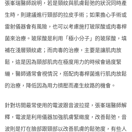
張峯瑞醫師說明，若是頸紋與肌膚鬆弛的狀況同時產
生時，則建議進行頸部的拉皮手術；如果擔心手術或
雷射儀器會有風險，也可以考慮施打玻尿酸或肉毒桿
菌來治療。玻尿酸是利用「極小分子」的玻尿酸，填
補在淺層頸紋處；而肉毒的治療，主要是讓肌肉放
鬆，這是因為頸部肌肉在極度用力的時候會過度緊
繃，醫師通常會視情況，搭配肉毒桿菌進行肌肉放鬆
的治療，降低因為用力擠壓而產生紋路的機會。
針對坊間最常使用的電波跟音波拉提，張峯瑞醫師解
釋，電波是利用儀器加強肌膚緊緻度，改善鬆弛，音
波則是打在臉部跟頸部以改善肌膚的鬆弛度，有些人