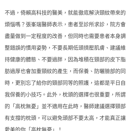
不過，倚賴高科技的醫美，就能徹底解決頸紋帶來的
煩惱嗎？張峯瑞醫師表示，患者至診所求診，院方會
盡量做到一定程度的改善，但同時也需要患者本身調
整錯誤的慣用姿勢，不要長期低頭擠壓肌膚、建議維
持健康的體態、不要過胖，因為堆積在頸部的皮下脂
肪過厚也會加重頸紋的產生，而保養、防曬臉部的同
時，更別忘了給你的頸部同等的照護，這都是平日自
我保養的小技巧。此外，枕頭的選擇也很重要，所謂
的「高枕無憂」並不適用在此時，醫師建議選擇頸部
有支撐的枕頭，可以避免頭部不要太高，才能真正讓
愛美的你「高枕無憂」！