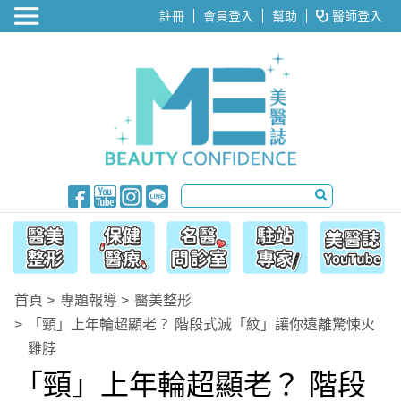
醫美整形
註冊
會員登入
幫助
醫師登入
首頁
專題報導
醫美整形
「頸」上年輪超顯老？ 階段式滅「紋」讓你遠離驚悚火
雞脖
「頸」上年輪超顯老？ 階段