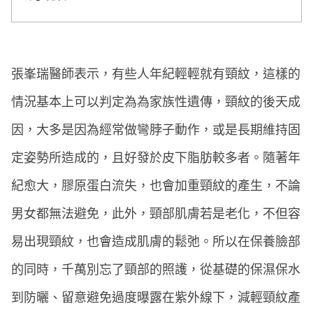
張峯瑞醫師表示，有些人年紀輕輕就有頸紋，這樣的
情況基本上可以判定為為家族性遺傳，頸紋的後天成
因，大多是因為經常做彎脖子動作，或是長期維持固
定姿勢所造成的，且好發於皮下脂肪較多者。隨著年
紀愈大，膠原蛋白流失，也會加重頸紋的產生，不論
男女都無法避免，此外，頸部肌膚若是老化，不但容
易出現頸紋，也會造成肌膚的鬆弛。所以在保養臉部
的同時，千萬別忘了頸部的照護，從基礎的保濕保水
到防曬、留意避免過度曝露在紫外線下，減輕頸紋產