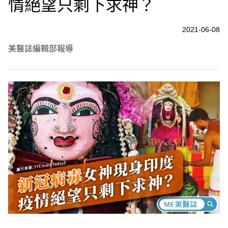
情絕望只剩下求神？
2021-06-08
美醫誌編輯部報導