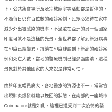
下，公共集會場所及及宗教廟宇等活動都是暫停的，
不過每日仍有百位數的確診案例，民眾必須待在家中
減少外出被感染的機率，不過遠在亞洲的另一個國家
印度可就不是這樣的光景，全世界都了解到新冠病毒
在印度已經變異，持續在印度肆虐創下新高的確診案
例和死亡人數，當地的醫療機制已經瀕臨崩潰，這種
景象對於其他國家的人來說是非常可怕。
由於印度幅員廣大，各地醫療的資源也不一，常常會
出現肺炎爆發就難以挽回的狀態，在南部的一座城市
Coimbatore就是如此，這裡已遭受到二次疫情的襲