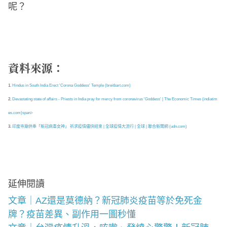
呢？
資料來源：
1.
Hindus in South India Erect 'Corona Goddess' Temple (breitbart.com)
2.
Devastating state of affairs - Priests in India pray for mercy from coronavirus 'Goddess' | The Economic Times (indiatim
es.com)span>
3.
印度寺廟供奉「新冠病毒女神」 祈求疫情儘快結束 | 全球疫情大流行 | 全球 | 聯合新聞網 (udn.com)
延伸閱讀
文章｜AZ還是莫德納？新冠肺炎疫苗等於免死金
牌？疫苗差異、副作用一圖秒懂