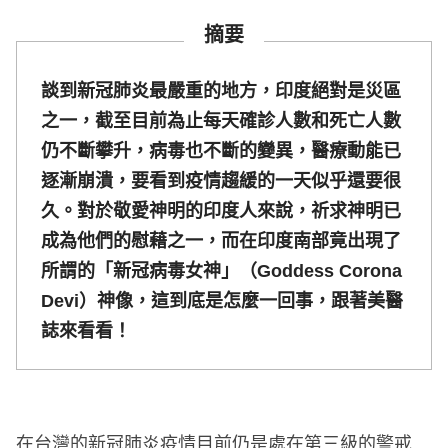
摘要
談到新冠肺炎最嚴重的地方，印度絕對是災區
之一，截至目前為止每天確診人數和死亡人數
仍不斷攀升，病毒也不斷的變異，醫療動能已
逐漸崩潰，要看到疫情趨緩的一天似乎還要很
久。對於敬愛神明的印度人來說，祈求神明已
成為他們的慰藉之一，而在印度南部竟出現了
所謂的「新冠病毒女神」（Goddess Corona
Devi）神像，這到底是怎麼一回事，跟著美醫
誌來看看！
在台灣的新冠肺炎疫情目前仍是處在第三級的警戒