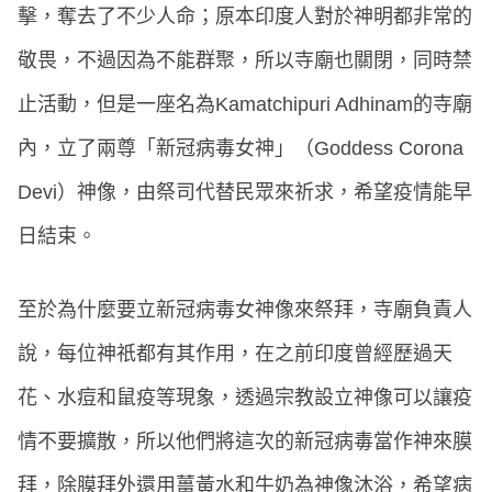
擊，奪去了不少人命；原本印度人對於神明都非常的
敬畏，不過因為不能群聚，所以寺廟也關閉，同時禁
止活動，但是一座名為Kamatchipuri Adhinam的寺廟
內，立了兩尊「新冠病毒女神」（Goddess Corona
Devi）神像，由祭司代替民眾來祈求，希望疫情能早
日結束。
至於為什麼要立新冠病毒女神像來祭拜，寺廟負責人
說，每位神祇都有其作用，在之前印度曾經歷過天
花、水痘和鼠疫等現象，透過宗教設立神像可以讓疫
情不要擴散，所以他們將這次的新冠病毒當作神來膜
拜，除膜拜外還用薑黃水和牛奶為神像沐浴，希望病