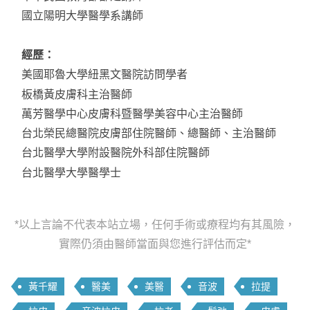
國立陽明大學醫學系講師
經歷：
美國耶魯大學紐黑文醫院訪問學者
板橋黃皮膚科主治醫師
萬芳醫學中心皮膚科暨醫學美容中心主治醫師
台北榮民總醫院皮膚部住院醫師、總醫師、主治醫師
台北醫學大學附設醫院外科部住院醫師
台北醫學大學醫學士
*以上言論不代表本站立場，任何手術或療程均有其風險，
實際仍須由醫師當面與您進行評估而定*
黃千耀
醫美
美醫
音波
拉提