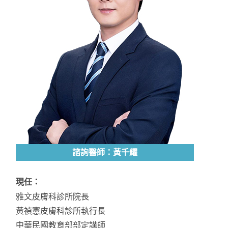
諮詢醫師：黃千耀
現任：
雅文皮膚科診所院長
黃禎憲皮膚科診所執行長
中華民國教育部部定講師