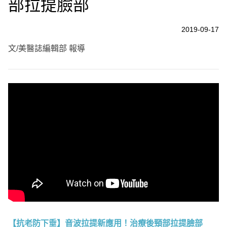
部拉提臉部
2019-09-17
文/美醫誌編輯部 報導
【抗老防下垂】音波拉提新應用！治療後頸部拉提臉部