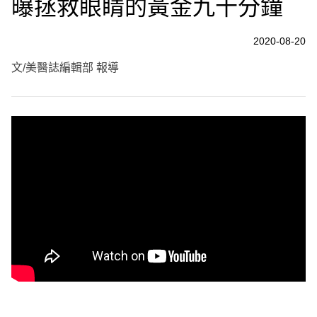
曝拯救眼睛的黃金九十分鐘
2020-08-20
文/美醫誌編輯部 報導