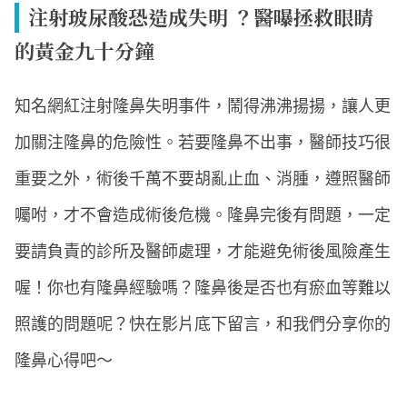
注射玻尿酸恐造成失明 ？醫曝拯救眼睛
的黃金九十分鐘
知名網紅注射隆鼻失明事件，鬧得沸沸揚揚，讓人更
加關注隆鼻的危險性。若要隆鼻不出事，醫師技巧很
重要之外，術後千萬不要胡亂止血、消腫，遵照醫師
囑咐，才不會造成術後危機。隆鼻完後有問題，一定
要請負責的診所及醫師處理，才能避免術後風險產生
喔！你也有隆鼻經驗嗎？隆鼻後是否也有瘀血等難以
照護的問題呢？快在影片底下留言，和我們分享你的
隆鼻心得吧～