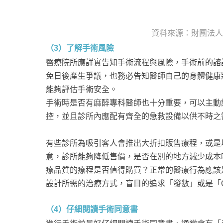
資料來源：財團法人
（3）了解手術風險
醫療院所應詳實告知手術流程與風險，手術前的諮
免日後產生爭議，也務必告知醫師自己的身體健康
能夠評估手術安全。
手術時是否有麻醉專科醫師也十分重要，可以主動
控，並且診所內應配有齊全的急救設備以供不時之
有些診所為吸引客人會推出大折扣販售療程，或是
意，診所能夠降低售價，是否在別的地方減少成本
療品質的療程是否值得購買？正常的醫療行為應該
設計所需的治療方式，盲目的追求「發數」或是「
（4）仔細閱讀手術同意書