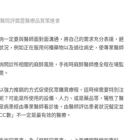
醫院評鑑暨醫療品質策進會
詢一定要與醫師面對面溝通，將自己的需求充分表達，避
狀況，例如正在服用何種藥物以及過往病史，使專業醫師
詢問診所相關的麻醉風險，手術時麻醉醫師應全程在場監
需。
以強力推銷的方式促使民眾購買療程，這時候需要特別注
呢？可能是所使用的設備、人力、或是藥品等，犧牲了醫
是病患經由專業醫師看診後，由醫師評估患者狀況擬定並
CC數」不一定是最有效的醫療。