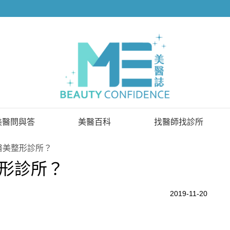
美醫問與答
美醫百科
找醫師找診所
已解決問題
找醫師
醫美整形診所？
形診所？
待解決問題
找診所
顧問醫師
2019-11-20