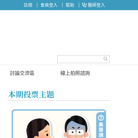
註冊
會員登入
幫助
醫師登入
討論交流區
線上拍照諮詢
討論區
本期投票主題
投票區