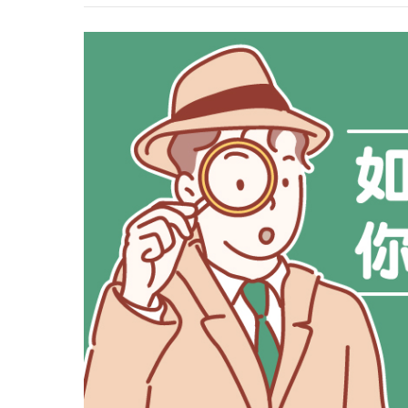
心理健康
駐站專家
名醫問診室