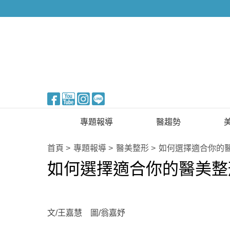
醫美整形
專題報導
醫趨勢
新知快訊
美醫FUN知識
首頁
專題報導
醫美整形
如何選擇適合你的
如何選擇適合你的醫美整
醫美整形
國際新知
保健醫療
生活知識
文/王嘉慧 圖/翁嘉妤