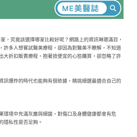
多家，究竟該選擇哪家比較好呢？網路上的資訊琳瑯滿目，
，許多人想嘗試醫美療程，卻因為對醫美不瞭解，不知道
出大折扣販賣療程，抱著撿便宜的心態購買，卻忽略了許
資訊爆炸的時代也能夠有個依據，精挑細選最適合自己的
果環境中充滿灰塵與細菌，對傷口及身體健康都會有危
的隱私性是否足夠。