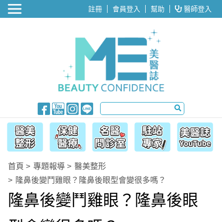
醫美整形
註冊
會員登入
幫助
醫師登入
首頁
專題報導
醫美整形
隆鼻後變鬥雞眼？隆鼻後眼型會變很多嗎？
隆鼻後變鬥雞眼？隆鼻後眼