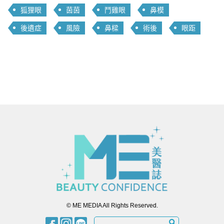
狐狸眼
茵茵
鬥雞眼
鼻模
後遺症
風險
鼻樑
術後
眼距
© ME MEDIA All Rights Reserved.