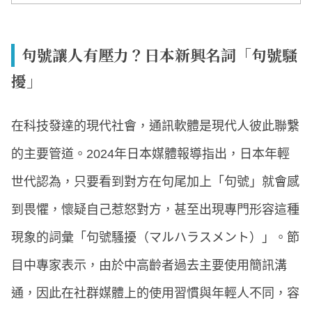
句號讓人有壓力？日本新興名詞「句號騷
擾」
在科技發達的現代社會，通訊軟體是現代人彼此聯繫
的主要管道。2024年日本媒體報導指出，日本年輕
世代認為，只要看到對方在句尾加上「句號」就會感
到畏懼，懷疑自己惹怒對方，甚至出現專門形容這種
現象的詞彙「句號騷擾（マルハラスメント）」。節
目中專家表示，由於中高齡者過去主要使用簡訊溝
通，因此在社群媒體上的使用習慣與年輕人不同，容