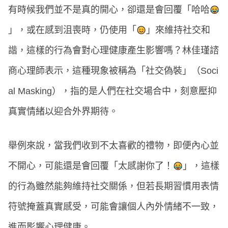
有時候我們並不是真的開心，卻還是會回覆「哈哈
」，或在感到沮喪時，仍使用「
」來維持社交和
諧，這樣的行為會對心理健康產生影響嗎？林佳瑾諮
商心理師表示，這種現象被稱為「社交偽裝」（Soci
al Masking），指的是人們在社交場合中，刻意壓抑
真實情緒以迎合外界期待。
舉例來說，當我們收到不太喜歡的禮物，即便內心並
不開心，可能還是會回覆「太感謝你了！
」，這樣
的行為雖然能夠維持社交關係，但若長期習慣用表情
符號掩蓋真實感受，可能會讓個人內外情緒不一致，
進而影響心理健康。