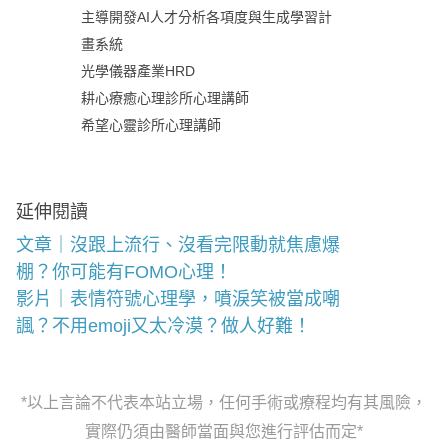
主導開發AI人才分析各項度與生成學習計
畫系統
光學儀器產業HRD
耕心療癒心理診所心理講師
希望心靈診所心理講師
延伸閱讀
文章｜沒跟上流行、沒看完限動就焦慮爆
棚？你可能有FOMO心理！
影片｜表情符號心理學，噴淚笑被當成嘲
諷？不用emoji又太冷漠？做人好難！
*以上言論不代表本站立場，任何手術或療程均有其風險，
實際仍須由醫師當面與您進行評估而定*