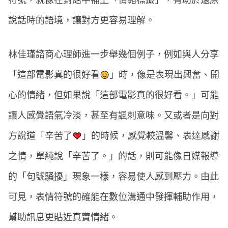
符號，就像在對話中補上「情緒標籤」，有助於還原
說話時的語境，讓對方更容易理解。
林佳瑾諮商心理師進一步舉幾個例子，例如與人分享
「這部電影真的很好看
」時，像是表現出興奮、開
心的情緒，但如果說「這部電影真的很好看。」可能
讓人感覺語氣冷淡，甚至有諷刺意味。又或者是向對
方說道「辛苦了
」的時候，感覺較溫馨、表達感謝
之情，單純說「辛苦了。」的話，則可能像日媒報導
的「句號騷擾」現象一樣，容易使人感到壓力。由此
可見，表情符號的確能在數位溝通中發揮輔助作用，
幫助訊息更貼近真實情緒。