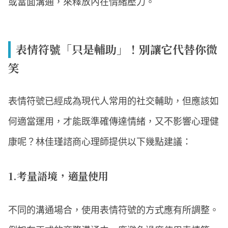
或當面溝通，來釋放內在情緒壓力。
表情符號「只是輔助」！別讓它代替你微
笑
表情符號已經成為現代人常用的社交輔助，但應該如
何適當運用，才能既準確傳達情緒，又不影響心理健
康呢？林佳瑾諮商心理師提供以下幾點建議：
1.考量語境，適量使用
不同的溝通場合，使用表情符號的方式應有所調整。