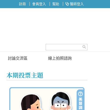
註冊
會員登入
幫助
醫師登入
討論交流區
線上拍照諮詢
討論區
本期投票主題
投票區
名醫問診室