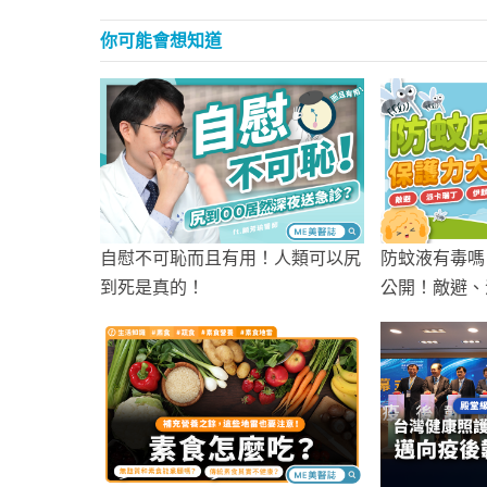
你可能會想知道
自慰不可恥而且有用！人類可以尻
防蚊液有毒嗎
到死是真的！
公開！敵避、