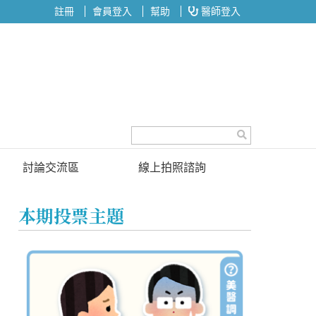
註冊
會員登入
幫助
醫師登入
討論交流區
線上拍照諮詢
討論區
本期投票主題
投票區
名醫問診室