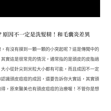
？原因不一定是洗髮精！和毛囊炎差異
線，有沒有摸到一顆一顆的小突起呢？這是傳聞中的
，其實這是很常見的情況，通常指的是頭皮的皮脂過
，大小從針尖到米粒大小都有可能，而且成因不一定
你認識頭皮痘痘的成因，還要告訴你大實話，其實頭
曉得，原來醫美也有頭皮痘痘的治療喔！不管你是想