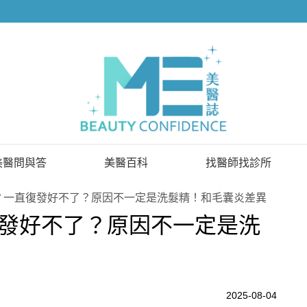
美醫問與答
美醫百科
找醫師找診所
已解決問題
找醫師
？一直復發好不了？原因不一定是洗髮精！和毛囊炎差異
發好不了？原因不一定是洗
待解決問題
找診所
顧問醫師
2025-08-04