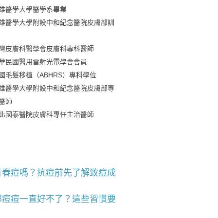
雄醫學大學醫學系畢業
雄醫學大學附設中和紀念醫院皮膚部訓
灣皮膚科醫學會皮膚科專科醫師
華民國醫用雷射光電學會會員
國毛髮移植（ABHRS）專科學位
雄醫學大學附設中和紀念醫院皮膚部專
醫師
北國泰醫院皮膚科專任主治醫師
青春痘嗎？抗痘前先了解致痘成
部痘痘一直好不了？這些習慣要