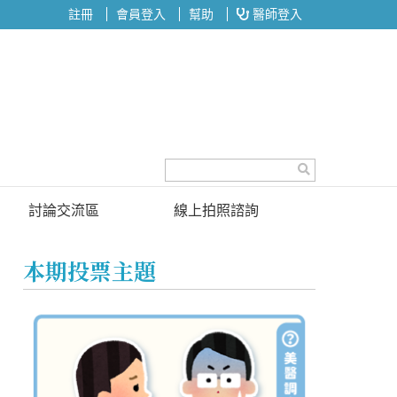
註冊
會員登入
幫助
醫師登入
討論交流區
線上拍照諮詢
討論區
本期投票主題
投票區