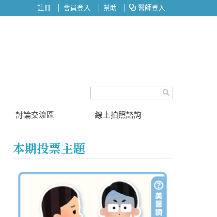
註冊
會員登入
幫助
醫師登入
討論交流區
線上拍照諮詢
討論區
本期投票主題
投票區