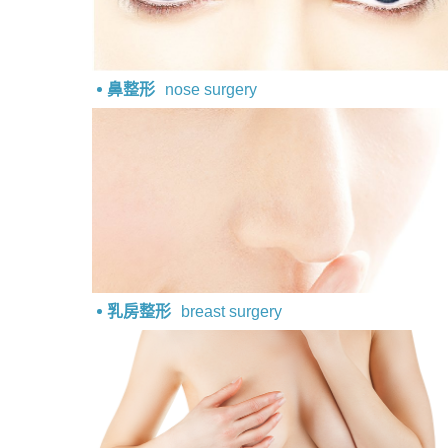
心理健康
駐站專家
鼻整形
nose surgery
名醫問診室
乳房整形
breast surgery