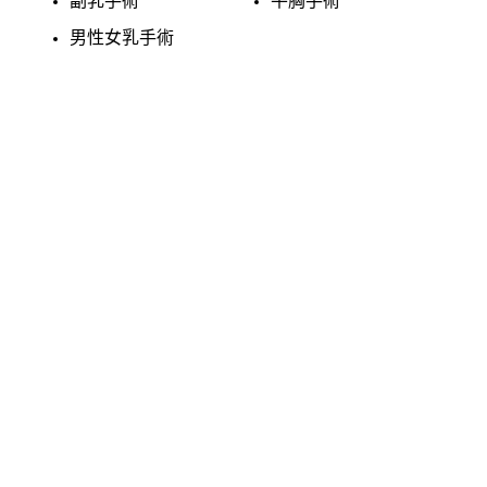
副乳手術
平胸手術
男性女乳手術