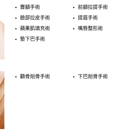
豐額手術
前額拉提手術
臉部拉皮手術
提眉手術
蘋果肌填充術
嘴唇整形術
墊下巴手術
顴骨削骨手術
下巴削骨手術