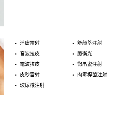
淨膚雷射
舒顏萃注射
音波拉皮
脈衝光
電波拉皮
微晶瓷注射
皮秒雷射
肉毒桿菌注射
玻尿酸注射