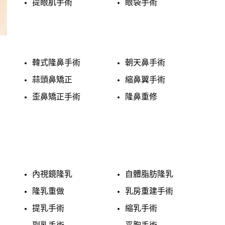
提眼肌手術
眼袋手術
韓式隆鼻手術
朝天鼻手術
蒜頭鼻矯正
縮鼻翼手術
歪鼻矯正手術
隆鼻重修
內視鏡隆乳
自體脂肪隆乳
隆乳重做
乳房重建手術
提乳手術
縮乳手術