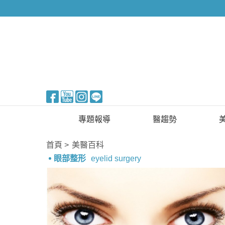
醫美整形
專題報導
醫趨勢
新知快訊
美醫FUN知識
首頁
美醫百科
眼部整形
eyelid surgery
醫美整形
國際新知
保健醫療
生活知識