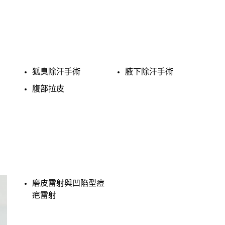
狐臭除汗手術
腋下除汗手術
腹部拉皮
磨皮雷射與凹陷型痘
疤雷射