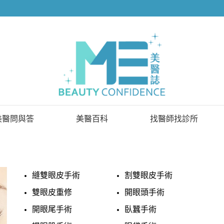
美醫問與答
美醫百科
找醫師找診所
已解決問題
找醫師
待解決問題
找診所
縫雙眼皮手術
割雙眼皮手術
顧問醫師
雙眼皮重修
開眼頭手術
開眼尾手術
臥蠶手術