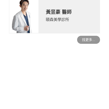
黃昱豪 醫師
頤森美學診所
找更多...