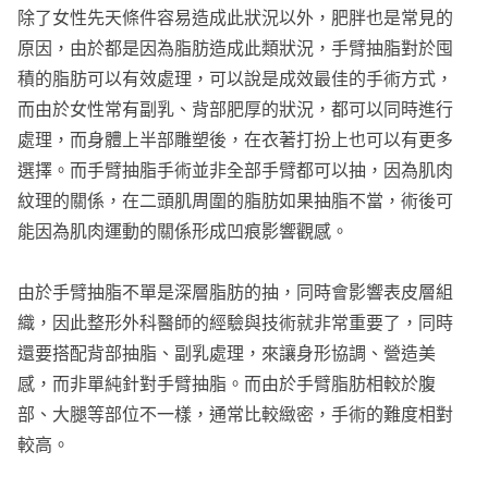
除了女性先天條件容易造成此狀況以外，肥胖也是常見的
原因，由於都是因為脂肪造成此類狀況，手臂抽脂對於囤
積的脂肪可以有效處理，可以說是成效最佳的手術方式，
而由於女性常有副乳、背部肥厚的狀況，都可以同時進行
處理，而身體上半部雕塑後，在衣著打扮上也可以有更多
選擇。而手臂抽脂手術並非全部手臂都可以抽，因為肌肉
紋理的關係，在二頭肌周圍的脂肪如果抽脂不當，術後可
能因為肌肉運動的關係形成凹痕影響觀感。
由於手臂抽脂不單是深層脂肪的抽，同時會影響表皮層組
織，因此整形外科醫師的經驗與技術就非常重要了，同時
還要搭配背部抽脂、副乳處理，來讓身形協調、營造美
感，而非單純針對手臂抽脂。而由於手臂脂肪相較於腹
部、大腿等部位不一樣，通常比較緻密，手術的難度相對
較高。