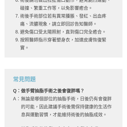
術後請勿做出拉扯傷口動作，避免劇烈運動、
碰撞、繁重工作等，以免影響癒合。
術後手術部位若有異常腫脹、發紅、出血疼
痛、流膿現象，請立即回診告知醫師。
避免傷口受太陽照射，直到傷口完全癒合。
按照醫師指示穿著塑身衣，加速皮膚恢復緊
實。
常見問題
Q：
做手臂抽脂手術之後會復胖嗎？
A：
無論是哪個部位的抽脂手術，日後仍有會復胖
的可能，因此建議手術後需保持健康的生活作
息與運動習慣，才能維持術後的抽脂成效。