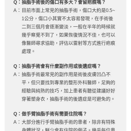
Q：
抽脂手術後的傷口有多大？會留疤痕嗎？
A：
目前市面上常見的抽脂手術，傷口大約是0.5~
1公分，傷口小其實不太容易發現，在手術後
二到三個月會逐漸變淡，一般在半年的時候就
幾乎察覺不到了，如果恢復情況不佳，也可以
像醫師尋求協助，評估以雷射等方式進行疤痕
處理。
Q：
抽脂手術會有什麼副作用或後遺症嗎？
A：
抽脂手術最常見的副作用是術後皮膚凹凸不
平，但只要找到專業的整形外科醫師，足夠的
經驗與純熟的技巧，加上患者有聽從建議好好
穿著塑身衣，抽脂手術的後遺症是可避免的。
Q：
做手臂抽脂手術有需要住院嗎？
A：
大部分進行手臂抽脂手術的患者，除非有特殊
身體狀況，鮮少會有住院的例子。幾乎每位患