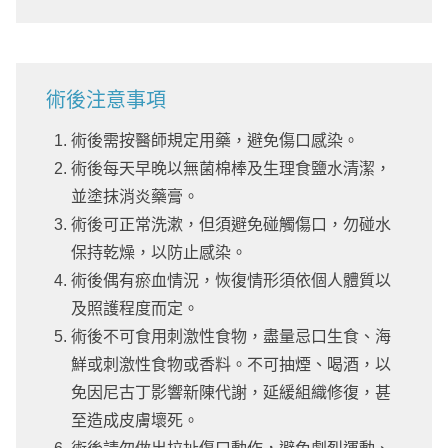
術後注意事項
術後需按醫師規定用藥，避免傷口感染。
術後每天早晚以無菌棉棒及生理食鹽水清潔，
並塗抹消炎藥膏。
術後可正常洗漱，但須避免碰觸傷口，勿碰水
保持乾燥，以防止感染。
術後偶有瘀血情況，恢復情形須依個人體質以
及照護程度而定。
術後不可食用刺激性食物，盡量忌口生食、海
鮮或刺激性食物或香料。不可抽煙、喝酒，以
免因尼古丁影響新陳代謝，延緩組織修復，甚
至造成皮膚壞死。