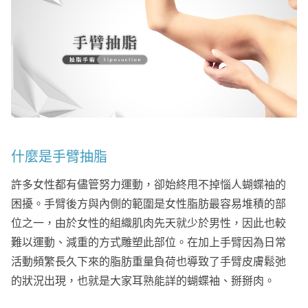
什麼是手臂抽脂
許多女性都有儘管努力運動，卻始終甩不掉惱人蝴蝶袖的
困擾。手臂後方與內側的範圍是女性脂肪最容易堆積的部
位之一，由於女性的組織肌肉先天就少於男性，因此也較
難以運動、減重的方式雕塑此部位。在加上手臂因為日常
活動頻繁長久下來的脂肪重量負荷也導致了手臂皮膚鬆弛
的狀況出現，也就是大家耳熟能詳的蝴蝶袖、掰掰肉。