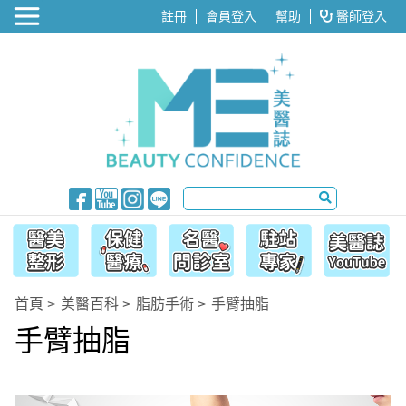
醫美整形
註冊
會員登入
幫助
醫師登入
首頁
美醫百科
脂肪手術
手臂抽脂
手臂抽脂