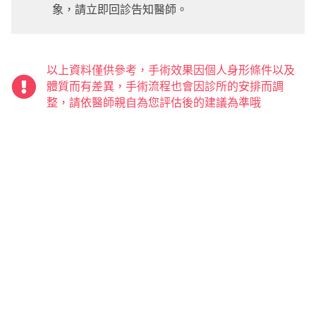
象，請立即回診告知醫師。
以上資料僅供參考，手術效果因個人身形條件以及
體質而有差異，手術流程也會因診所的安排而調
整，請依醫師親自為您評估後的建議為準哦