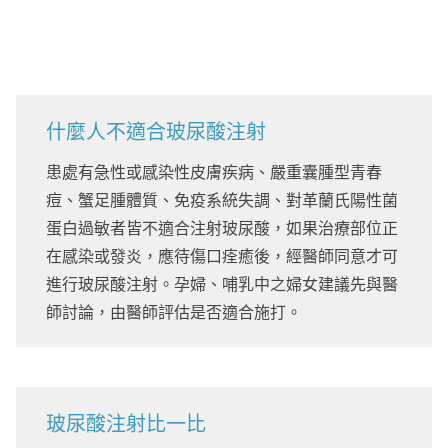
什麼人不適合玻尿酸注射
患處有急性或感染性皮膚疾病、嚴重囊腫型青春
痘、蟹足腫體質、免疫系統失調、對革蘭氏陽性菌
蛋白過敏者皆不適合注射玻尿酸，如果治療部位正
在感染或發炎，應待傷口痊癒後，經醫師同意才可
進行玻尿酸注射。孕婦、哺乳中之婦女建議先與醫
師討論，由醫師評估是否適合施打。
玻尿酸注射比一比