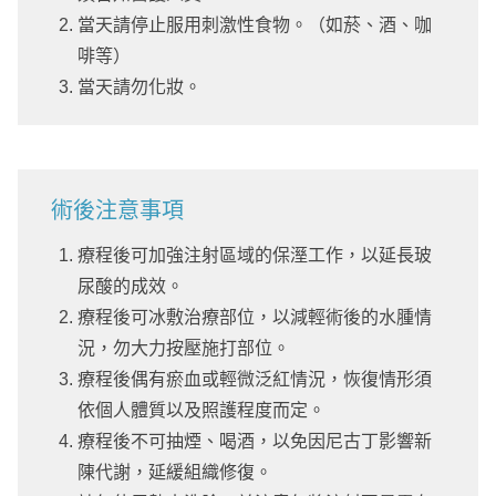
當天請停止服用刺激性食物。（如菸、酒、咖
啡等）
當天請勿化妝。
術後注意事項
療程後可加強注射區域的保溼工作，以延長玻
尿酸的成效。
療程後可冰敷治療部位，以減輕術後的水腫情
況，勿大力按壓施打部位。
療程後偶有瘀血或輕微泛紅情況，恢復情形須
依個人體質以及照護程度而定。
療程後不可抽煙、喝酒，以免因尼古丁影響新
陳代謝，延緩組織修復。