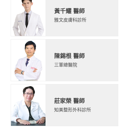
黃千耀 醫師
雅文皮膚科診所
陳錫根 醫師
三軍總醫院
莊家榮 醫師
知美整形外科診所