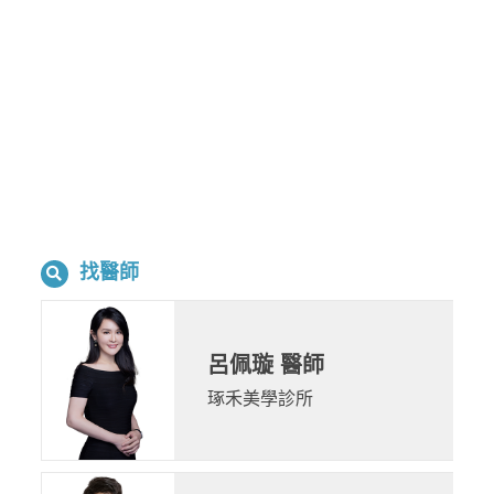
找醫師
呂佩璇 醫師
琢禾美學診所