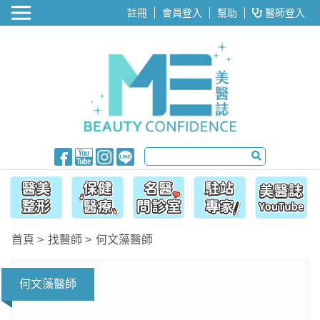
醫美整形
註冊
會員登入
幫助
醫師登入
首頁
找醫師
何文藻醫師
何文藻醫師