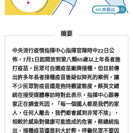
摘要
中央流行疫情指揮中心指揮官陳時中22日公
佈，7月1日起開放到第八類65歲以上年長者施
打疫苗，民眾可自選疫苗廠牌接種，但目前傳
出許多年長者接種疫苗後疑似猝死的案例，讓
不少民眾對疫苗還是抱持觀望態度。蔡英文總
統在接受媒體專訪時對此表示，指揮中心跟專
家正在調查死因，「每一個國人都是我們的家
人，任何人離去，我們都會感到非常不捨」，
相較於感染對健康可能造成的危害，蔡總統指
出，接種疫苗還是利大於弊，呼籲民眾不要因