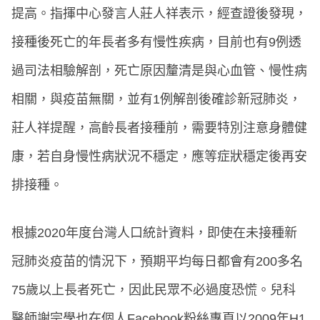
提高。指揮中心發言人莊人祥表示，經查證後發現，
接種後死亡的年長者多有慢性疾病，目前也有9例透
過司法相驗解剖，死亡原因釐清是與心血管、慢性病
相關，與疫苗無關，並有1例解剖後確診新冠肺炎，
莊人祥提醒，高齡長者接種前，需要特別注意身體健
康，若自身慢性病狀況不穩定，應等症狀穩定後再安
排接種。
根據2020年度台灣人口統計資料，即使在未接種新
冠肺炎疫苗的情況下，預期平均每日都會有200多名
75歲以上長者死亡，因此民眾不必過度恐慌。兒科
醫師謝宗學也在個人Facebook粉絲專頁以2009年H1