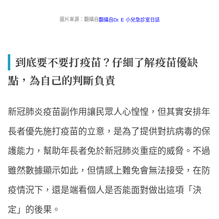
圖片來源：翻攝自
翻攝自Dr. E 小兒急診室日誌
到底要不要打疫苗？仔細了解疫苗優缺
點，為自己的判斷負責
新冠肺炎疫苗副作用讓民眾人心惶惶，但其實安排年
長者優先施打疫苗的立意，是為了提供對抗病毒的保
護能力，幫助年長者免於新冠肺炎重症的威脅。不過
雖然數據顯示如此，但情感上難免會無法接受，在防
疫情況下，還是端看個人是否能面對做出這項「決
定」的後果。