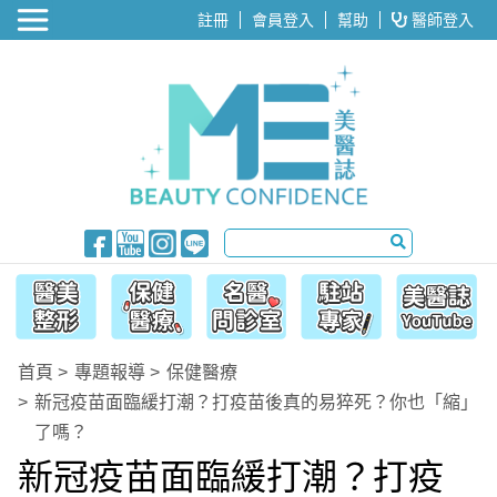
醫美整形
註冊
會員登入
幫助
醫師登入
首頁
專題報導
保健醫療
新冠疫苗面臨緩打潮？打疫苗後真的易猝死？你也「縮」
了嗎？
新冠疫苗面臨緩打潮？打疫