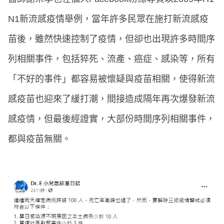
N1新流感疫情舉例，當年許多民眾在施打新流感疫
苗後，雖然快速控制了疫情，但卻也出現許多時間序
列相關事件，包括猝死、流產、癌症、感染等，所有
「不好的事件」都容易被懷疑與疫苗相關，使得新流
感疫苗也迎來了緩打潮，間接造成隔年再次爆發新流
感疫情，但最後經證實，大部份時間序列相關事件，
都與疫苗無關。