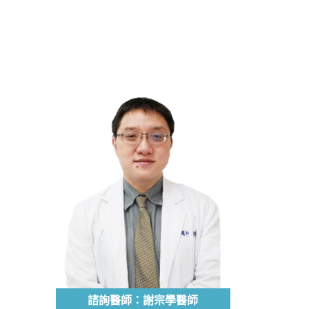
諮詢醫師：謝宗學醫師