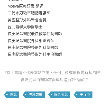
Motiva原廠認證 講師
二代水刀微萃脂指定講師
美國整形外科學會會員
台北醫學大學醫學士
長庚紀念醫院最佳教學住院醫師
長庚紀念醫院外科部總醫師
長庚紀念醫院整形外科總醫師
長庚紀念醫院整形外科主治醫師
*以上言論不代表本站立場，任何手術或療程均有其風險，
實際仍須由醫師當面與您進行評估而定*
隆乳
隆乳前後
隆乳義乳
王祥亞