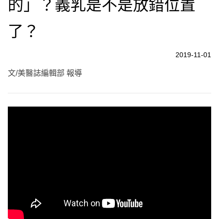
的」？義乳是不是放錯位置
了？
2019-11-01
文/美醫誌編輯部 報導