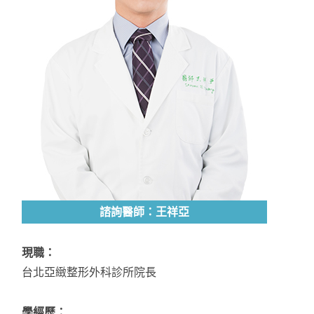
諮詢醫師：王祥亞
現職：
台北亞緻整形外科診所院長
學經歷：