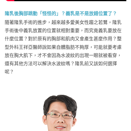
隆乳後胸部跳動「怪怪的」？義乳是不是放錯位置了？
隨著隆乳手術的進步，越來越多愛美女性趨之若鶩，隆乳
手術後中義乳放置的位置就相對重要，而究竟義乳要放在
什麼位置？對於原有的胸部和肌肉又會產生甚麼作用？整
型外科王祥亞醫師說如果自體脂肪不夠厚，可能就要考慮
放在胸大肌下，才不會因為水波紋的出現一眼就被看穿，
還有其他方法可以解決水波紋嗎？隆乳前又該如何選擇
呢？