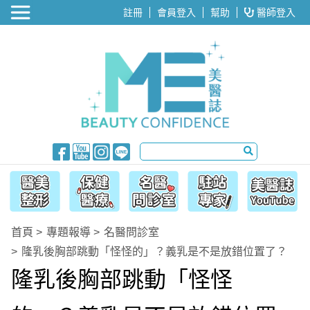
醫美整形
註冊
會員登入
幫助
醫師登入
首頁
專題報導
名醫問診室
隆乳後胸部跳動「怪怪的」？義乳是不是放錯位置了？
隆乳後胸部跳動「怪怪