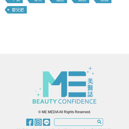
嬰兒肥
© ME MEDIA All Rights Reserved.