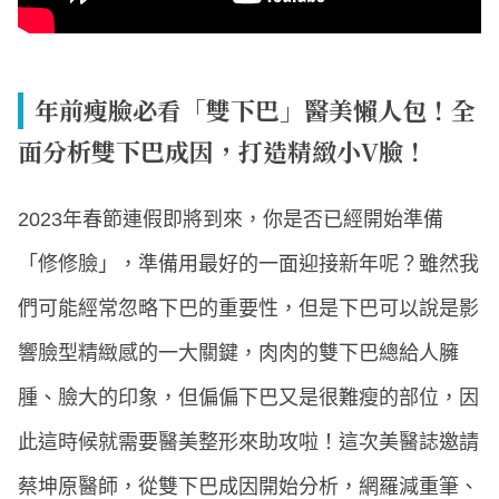
年前瘦臉必看「雙下巴」醫美懶人包！全
面分析雙下巴成因，打造精緻小V臉！
2023年春節連假即將到來，你是否已經開始準備
「修修臉」，準備用最好的一面迎接新年呢？雖然我
們可能經常忽略下巴的重要性，但是下巴可以說是影
響臉型精緻感的一大關鍵，肉肉的雙下巴總給人臃
腫、臉大的印象，但偏偏下巴又是很難瘦的部位，因
此這時候就需要醫美整形來助攻啦！這次美醫誌邀請
蔡坤原醫師，從雙下巴成因開始分析，網羅減重筆、