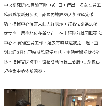
中央研究院P3實驗室昨（9）日，傳出一名女性員工
確診感染新冠肺炎，讓國內連續35天加零確定破
功，指揮中心發言人莊人祥表示，該名個案為20多
歲女性，居住地位在新北市，在中研院前基因體研究
中心P3實驗室員工作，過去有咳嗽症狀達一週，直
到12月8日出現嗅味覺異常症狀，主動就醫採檢後確
診。指揮官陳時中、醫福會執行長王必勝9日深夜已
趕往集中檢疫所視察。