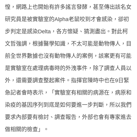
惶，網路上也開始有許多謠言發酵，甚至傳出該名女
研究員是被實驗室的Alpha老鼠咬到才會感染，卻初
步判定是感染Delta，各方懷疑、猜測盡出。對此柯
文哲強調，根據醫學知識，不太可能是動物傳人，目
前全世界數據也沒有動物傳人的案例，該案更有可能
是實驗室在處理病毒時的外洩事件，除了調查人員以
外，還需要調查整起案件。指揮官陳時中也在9日緊
急記者會時表示，「實驗室有相關的病源在，病原和
染疫的基因序列到底是如何要進一步判斷，所以我們
要求內部要有檢討、調查報告，外部也會有專家進去
做相關的檢查」。