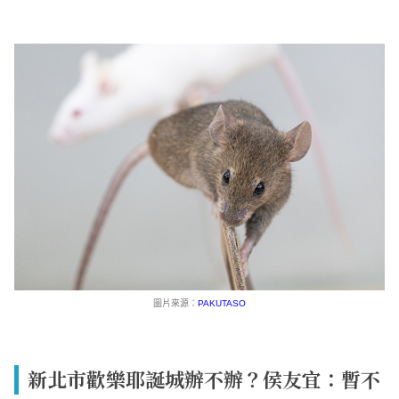
圖片來源：
PAKUTASO
新北市歡樂耶誕城辦不辦？侯友宜：暫不