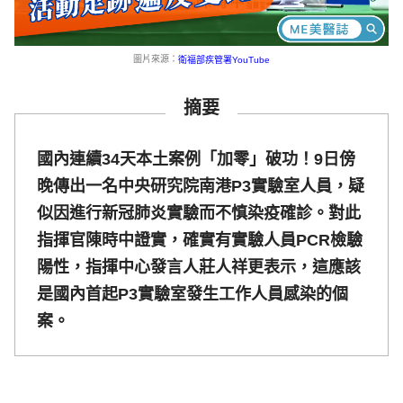
圖片來源：
衛福部疾管署YouTube
摘要
國內連續34天本土案例「加零」破功！9日傍
晚傳出一名中央研究院南港P3實驗室人員，疑
似因進行新冠肺炎實驗而不慎染疫確診。對此
指揮官陳時中證實，確實有實驗人員PCR檢驗
陽性，指揮中心發言人莊人祥更表示，這應該
是國內首起P3實驗室發生工作人員感染的個
案。