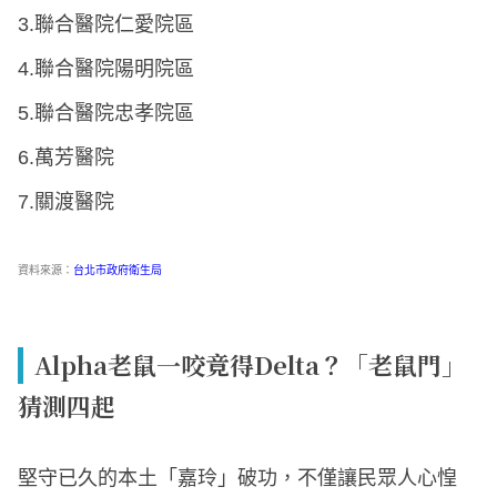
3.聯合醫院仁愛院區
4.聯合醫院陽明院區
5.聯合醫院忠孝院區
6.萬芳醫院
7.關渡醫院
資料來源：
台北市政府衛生局
Alpha老鼠一咬竟得Delta？「老鼠門」
猜測四起
堅守已久的本土「嘉玲」破功，不僅讓民眾人心惶