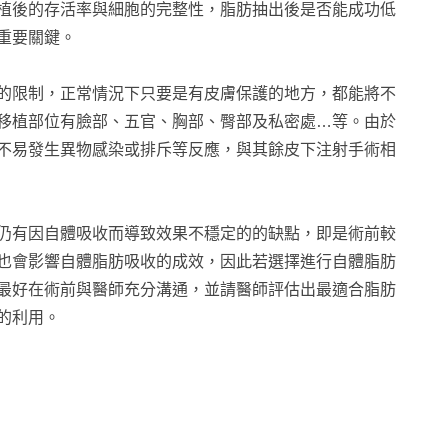
植後的存活率與細胞的完整性，脂肪抽出後是否能成功低
重要關鍵。
的限制，正常情況下只要是有皮膚保護的地方，都能將不
移植部位有臉部、五官、胸部、臀部及私密處…等。由於
不易發生異物感染或排斥等反應，與其餘皮下注射手術相
仍有因自體吸收而導致效果不穩定的的缺點，即是術前較
也會影響自體脂肪吸收的成效，因此若選擇進行自體脂肪
最好在術前與醫師充分溝通，並請醫師評估出最適合脂肪
的利用。