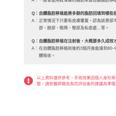
A：
一般會選用較深層的脂肪來做自體脂肪移
Q：
自體脂肪移植能將多餘的脂肪回填到哪些
A：
正常情況下只要有皮膚覆蓋，認為該患部
部、臉部、眼周、臀部及私密處…等。
Q：
自體脂肪移植在注射後，大概要多久成效
A：
在自體脂肪移植術後約3個月後能達到80~
體吸收。
以上資料僅供參考，手術效果因個人身形條
整，請依醫師親自為您評估後的建議為準哦