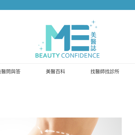
美醫問與答
美醫百科
找醫師找診所
已解決問題
找醫師
待解決問題
找診所
顧問醫師