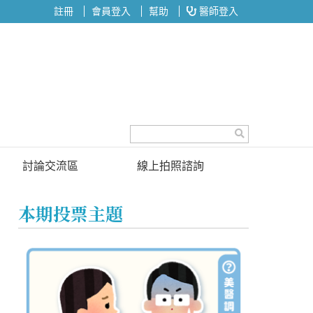
註冊
會員登入
幫助
醫師登入
討論交流區
線上拍照諮詢
討論區
本期投票主題
投票區