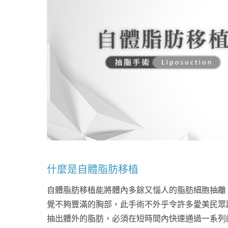
心理健康
駐站專家
名醫問診室
什麼是自體脂肪移植
自體脂肪移植能將體內多餘又惱人的脂肪細胞抽離
覺不夠豐滿的胸部，此手術不外乎令許多愛美民眾
抽出體外的脂肪，必須在短時間內快速通過一系列