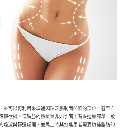
，並可以再利用來填補因缺乏脂肪而凹陷的部位，甚至自
躍躍欲試。但脂肪的移植並非如字面上看來這麼簡單，被
的過濾與篩選處理，並馬上將其打進患者需要填補脂肪的