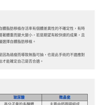
自體脂肪移植存活率有個體差異性的不確定性，有時
隨著體重而變大變小，若是期望有較快速的成果，且
議選擇自體脂肪移植。
是因為過瘦而導致無脂可抽，也是此手術的不適應對
估才能確定自己是否合適。
玻尿酸
微晶瓷
高分子量的多醣體
主要由鈣跟磷組成