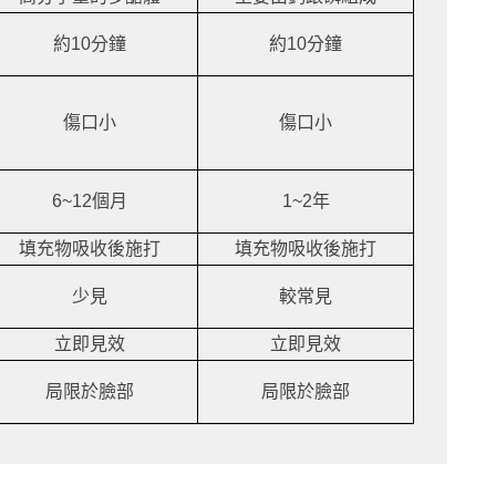
約10分鐘
約10分鐘
傷口小
傷口小
6~12個月
1~2年
填充物吸收後施打
填充物吸收後施打
少見
較常見
立即見效
立即見效
局限於臉部
局限於臉部