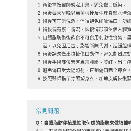
術後需按醫師規定用藥，避免傷口感染。
術後每天早晚以無菌棉棒及生理食鹽水清
術後可正常洗漱，但須避免碰觸傷口，勿
術後偶有瘀血情況，恢復情形須依個人體
自體脂肪術後飲食不可食用刺激性食物，
酒，以免因尼古丁影響新陳代謝，延緩組
術後請勿做出拉扯傷口動作，避免劇烈運
術後手術部位若有異常腫脹、發紅、出血
避免傷口受太陽照射，直到傷口完全癒合
按照醫師指示穿著塑身衣，加速皮膚恢復
常見問題
Q：
自體脂肪移植是抽取何處的脂肪來做填補