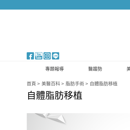
醫美整形
專題報導
醫趨勢
新知快訊
美醫FUN知識
首頁
美醫百科
脂肪手術
自體脂肪移植
自體脂肪移植
醫美整形
國際新知
保健醫療
生活知識