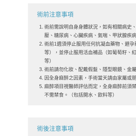
術前注意事項
術前需說明自身身體狀況，如有相關病史
壓、糖尿病、心臟疾病、氣喘、甲狀腺疾
術前1週須停止服用任何抗凝血藥物、避孕
等），並停止服用活血補品（如葡萄籽、
等）
術前請勿化妝、配戴假髮、隱型眼鏡、金
因全身麻醉之因素，手術當天請由家屬或
麻醉項目視醫師評估而定，全身麻醉前須禁
不需禁食。（包括開水、飲料等）
術後注意事項