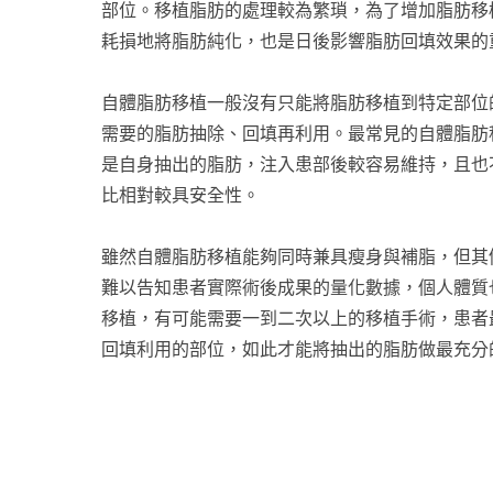
部位。移植脂肪的處理較為繁瑣，為了增加脂肪移
耗損地將脂肪純化，也是日後影響脂肪回填效果的
自體脂肪移植一般沒有只能將脂肪移植到特定部位
需要的脂肪抽除、回填再利用。最常見的自體脂肪
是自身抽出的脂肪，注入患部後較容易維持，且也
比相對較具安全性。
雖然自體脂肪移植能夠同時兼具瘦身與補脂，但其
難以告知患者實際術後成果的量化數據，個人體質
移植，有可能需要一到二次以上的移植手術，患者
回填利用的部位，如此才能將抽出的脂肪做最充分