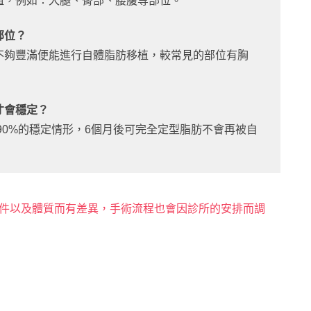
植，例如：大腿、臀部、腰腹等部位。
部位？
不夠豐滿便能進行自體脂肪移植，較常見的部位有胸
才會穩定？
90%的穩定情形，6個月後可完全定型脂肪不會再被自
件以及體質而有差異，手術流程也會因診所的安排而調