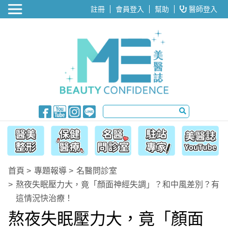
醫美整形
註冊
會員登入
幫助
醫師登入
首頁
專題報導
名醫問診室
熬夜失眠壓力大，竟「顏面神經失調」？和中風差別？有
這情況快治療！
熬夜失眠壓力大，竟「顏面