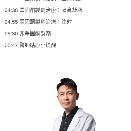
04:38 睪固酮製劑治療：噴鼻凝膠
04:55 睪固酮製劑治療：注射
05:30 非睪固酮製劑
05:47 醫師貼心小提醒