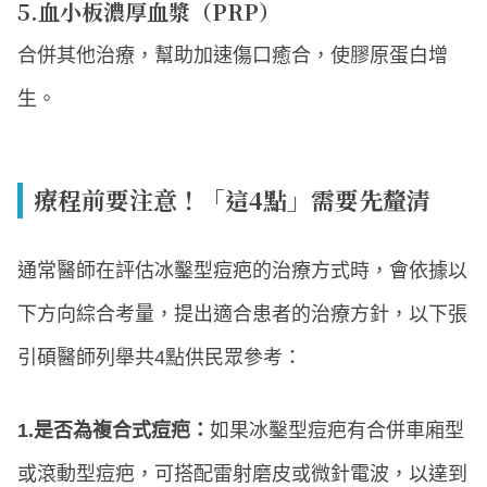
5.血小板濃厚血漿（PRP）
合併其他治療，幫助加速傷口癒合，使膠原蛋白增
生。
療程前要注意！「這4點」需要先釐清
通常醫師在評估冰鑿型痘疤的治療方式時，會依據以
下方向綜合考量，提出適合患者的治療方針，以下張
引碩醫師列舉共4點供民眾參考：
1.是否為複合式痘疤：
如果冰鑿型痘疤有合併車廂型
或滾動型痘疤，可搭配雷射磨皮或微針電波，以達到