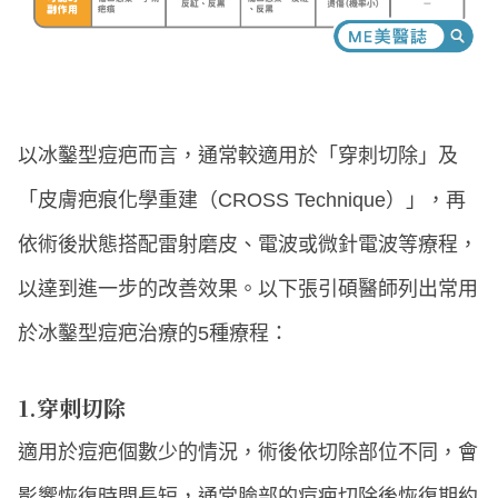
以冰鑿型痘疤而言，通常較適用於「穿刺切除」及
「皮膚疤痕化學重建（CROSS Technique）」，再
依術後狀態搭配雷射磨皮、電波或微針電波等療程，
以達到進一步的改善效果。以下張引碩醫師列出常用
於冰鑿型痘疤治療的5種療程：
1.穿刺切除
適用於痘疤個數少的情況，術後依切除部位不同，會
影響恢復時間長短，通常臉部的痘疤切除後恢復期約