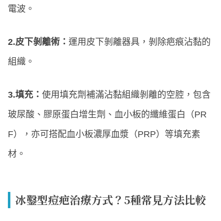
電波。
2.皮下剝離術：
運用皮下剝離器具，剝除疤痕沾黏的
組織。
3.填充：
使用填充劑補滿沾黏組織剝離的空腔，包含
玻尿酸、膠原蛋白增生劑、血小板的纖維蛋白（PR
F），亦可搭配血小板濃厚血漿（PRP）等填充素
材。
冰鑿型痘疤治療方式？5種常見方法比較