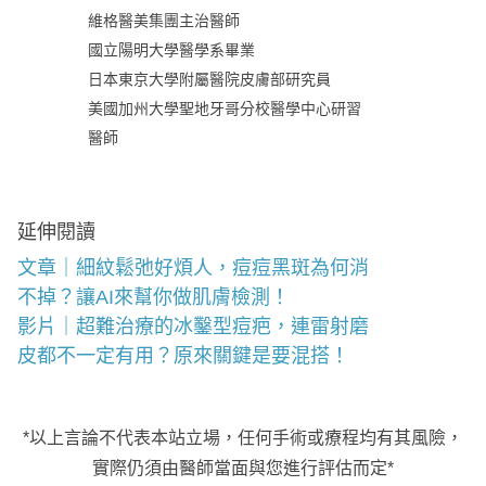
維格醫美集團主治醫師
國立陽明大學醫學系畢業
日本東京大學附屬醫院皮膚部研究員
美國加州大學聖地牙哥分校醫學中心研習
醫師
延伸閱讀
文章｜細紋鬆弛好煩人，痘痘黑斑為何消
不掉？讓AI來幫你做肌膚檢測！
影片｜超難治療的冰鑿型痘疤，連雷射磨
皮都不一定有用？原來關鍵是要混搭！
*以上言論不代表本站立場，任何手術或療程均有其風險，
實際仍須由醫師當面與您進行評估而定*