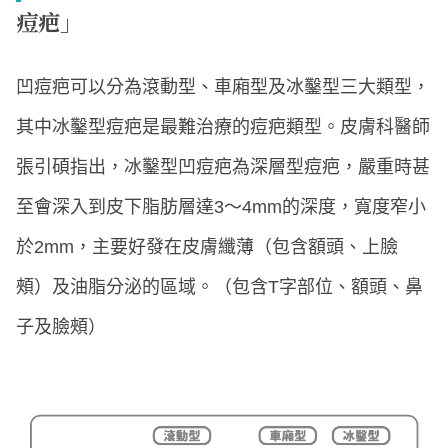
痘疤」
凹痘疤可以分為滾動型、車廂型及冰鑿型三大類型，
其中冰鑿型痘疤是最難治療的痘疤類型。皮膚科醫師
張引碩指出，冰鑿型凹痘疤為深層型痘疤，嚴重時甚
至會深入到皮下脂肪層達3～4mm的深度，寬度窄小
於2mm，主要好發在皮膚纖薄（包含額頭、上臉
頰）及油脂分泌的區域。（包含T字部位、額頭、鼻
子及臉頰）