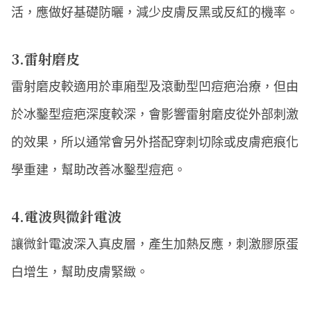
活，應做好基礎防曬，減少皮膚反黑或反紅的機率。
3.雷射磨皮
雷射磨皮較適用於車廂型及滾動型凹痘疤治療，但由
於冰鑿型痘疤深度較深，會影響雷射磨皮從外部刺激
的效果，所以通常會另外搭配穿刺切除或皮膚疤痕化
學重建，幫助改善冰鑿型痘疤。
4.電波與微針電波
讓微針電波深入真皮層，產生加熱反應，刺激膠原蛋
白增生，幫助皮膚緊緻。