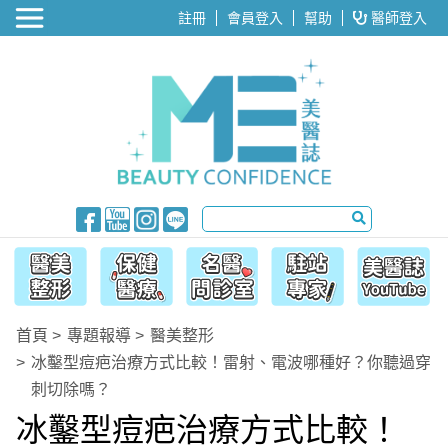
醫美整形
註冊
會員登入
幫助
醫師登入
首頁
專題報導
醫美整形
冰鑿型痘疤治療方式比較！雷射、電波哪種好？你聽過穿
刺切除嗎？
冰鑿型痘疤治療方式比較！