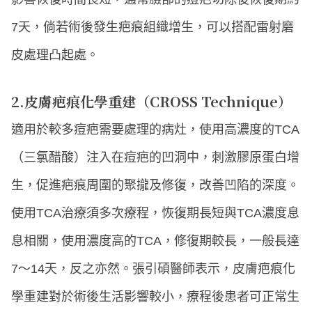
7天，倘若術後發生疤痕組織增生，可以搭配雷射磨
皮處理凸起處。
2.皮膚疤痕化學重建（CROSS Technique）
適用於較多痘疤需要處理的病灶，使用高濃度的TCA
（三氯醋酸）注入在痘疤的凹洞中，刺激膠原蛋白增
生，促進疤痕周圍的聚攏及修復，改善凹陷的深度。
使用TCA治療須多次療程，恢復期長短與TCA濃度息
息相關，使用濃度高的TCA，修復期較長，一般長達
7～14天，反之亦然。張引碩醫師表示，皮膚疤痕化
學重建對於術後生活影響較小，療程後患者可正常生