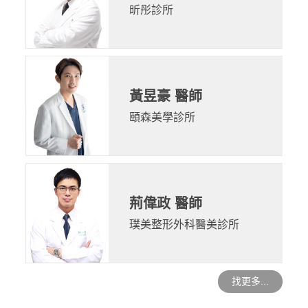
昕彤診所
黃昱豪 醫師
頤森美學診所
荊偉政 醫師
璞美整形外科醫美診所
找更多...