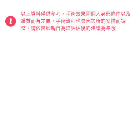
以上資料僅供參考，手術效果因個人身形條件以及
體質而有差異，手術流程也會因診所的安排而調
整，請依醫師親自為您評估後的建議為準哦