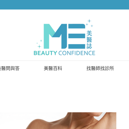
美醫問與答
美醫百科
找醫師找診所
已解決問題
找醫師
待解決問題
找診所
顧問醫師