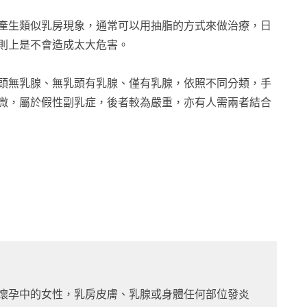
產生類似乳房現象，通常可以用抽脂的方式來做治療，日
則上是不會造成太大危害。
頭無乳腺、無乳頭有乳腺、僅有乳腺，依照不同分類，手
微，屬於假性副乳症，後者較為嚴重，亦有人需兩者結合
與懷孕中的女性，乳房皮膚、乳腺或身體任何部位發炎