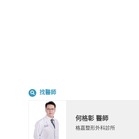
找醫師
何格彰 醫師
格嘉整形外科診所