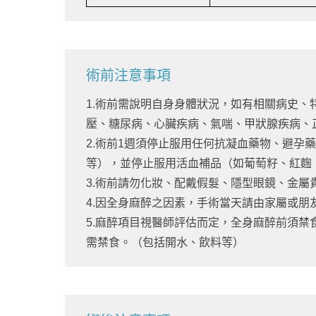
術前注意事項
1.術前需說明自身身體狀況，如有相關病史
壓、糖尿病、心臟疾病、氣喘、甲狀腺疾病、
2.術前1週須停止服用任何抗凝血藥物、避孕
等），並停止服用活血補品（如葡萄籽、紅麴
3.術前請勿化妝、配戴假髮、隱型眼鏡、金屬
4.因全身麻醉之因素，手術當天請由家屬或朋
5.麻醉項目視醫師評估而定，全身麻醉前須禁
需禁食。（包括開水、飲料等）