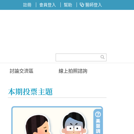
註冊
會員登入
幫助
醫師登入
討論交流區
線上拍照諮詢
討論區
本期投票主題
投票區