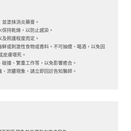
，並塗抹消炎藥膏。
水保持乾燥，以防止感染。
以及照護程度而定。
、海鮮或刺激性食物或香料。不可抽煙、喝酒，以免因
成皮膚壞死。
、碰撞、繁重工作等，以免影響癒合。
痛、流膿現象，請立即回診告知醫師。