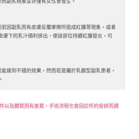
然而副乳現象並非僅有女性會發生。
而若因副乳而有皮膚反覆摩擦所造成紅腫等現象，或者
皮膚下的乳汁順利排出，使該部位持續紅腫發炎，可
就能達到不錯的效果，然而若是屬於乳腺型副乳患者，
。
件以及體質而有差異，手術流程也會因診所的安排而調