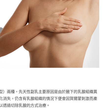
型）兩種，先天性副乳主要原因是由於腋下的乳腺組織異
化消失，仍含有乳腺組織的情況下便會因賀爾蒙刺激而產
以透過切除乳腺的方式治療。