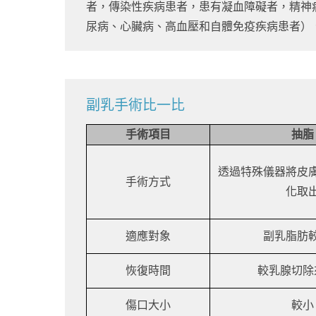
者，傳染性疾病患者，患有凝血障礙者，精神
尿病、心臟病、高血壓和自體免疫疾病患者）
副乳手術比一比
手術項目
抽脂
透過特殊儀器將皮
手術方式
化取
適應對象
副乳脂肪
恢復時間
較乳腺切除
傷口大小
較小