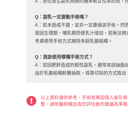
A：男性發生副乳問題的機率較女性來的低，
Q：副乳一定要動手術嗎？
A：若未造成不適，並非一定要做該手術。然
是因生理期、哺乳期而使乳汁增加，若無法將
考慮使用手術方式摘除多餘乳腺組織。
Q：我該使用哪種手術方式？
A：若因肥胖造成的假性副乳，通常來說抽脂
由於乳腺組織較難抽取，得靠切除的方式取出
以上資料僅供參考，手術效果因個人身形條
整，請依醫師親自為您評估後的建議為準哦