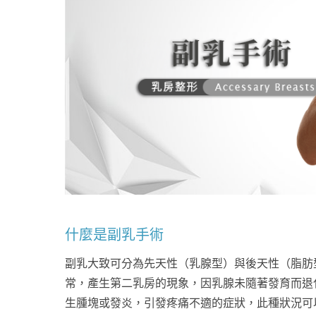
心理健康
駐站專家
名醫問診室
什麼是副乳手術
副乳大致可分為先天性（乳腺型）與後天性（脂肪
常，產生第二乳房的現象，因乳腺未隨著發育而退
生腫塊或發炎，引發疼痛不適的症狀，此種狀況可