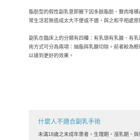
脂肪型的假性副乳意即腋下因多餘脂肪、贅肉堆積
常生活若無造成太大不便或不適，與之和平相處原
副乳在臨床上的分類有四種：有乳頭有乳腺、有乳
術方式可分為兩項：抽脂與乳腺切除。前者較為輕
以達到更好的效果。
什麼人不適合副乳手術
未滿18歲之未成年患者，生理期、漲乳期、