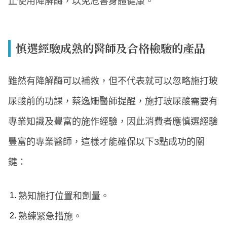
止使用降解酶，以免危害身體健康。
慎選經驗成熟的醫師及合格檢驗的產品
雖然有降解酶可以補救，但不代表就可以忽略施打玻
尿酸前的功課，蔡逸姍醫師提醒，施打玻尿酸需要有
專業知識及豐富的施作經驗，因此消費者應慎選經驗
豐富的專業醫師，這樣才能確保以下3點成功的關
鍵：
熟知施打位置和劑量。
熟練緊急措施。