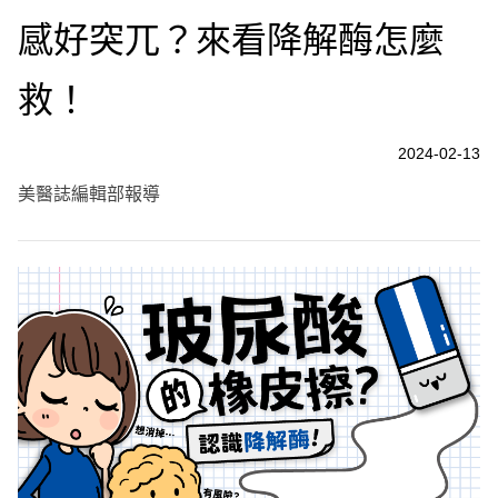
感好突兀？來看降解酶怎麼
救！
2024-02-13
美醫誌編輯部報導