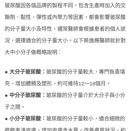
玻尿酸因各個品牌的製程不同，包含生產時加入的交
聯劑、黏性、彈性或內聚力等因素，都會影響玻尿酸
的分子量大小及特性，通常醫師會根據患者的個人狀
況，選擇適合的分子量大小。以下蔡逸姍醫師就針對
大中小分子做概略說明：
● 大分子玻尿酸：
玻尿酸的分子量較大，專門負責填
充、增加體積及塑形，約可維持12～18個月。
● 中分子玻尿酸：
玻尿酸的分子量介於大分子與小分
子之間。
● 小分子玻尿酸：
玻尿酸的分子量較小，適合細微的
修飾表淺皮膚，增加皮膚含水量，改善膚質狀況，約