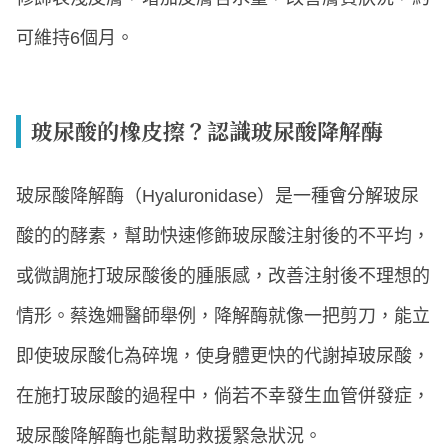
可維持6個月。
玻尿酸的橡皮擦？認識玻尿酸降解酶
玻尿酸降解酶（Hyaluronidase）是一種會分解玻尿
酸的的酵素，幫助快速修飾玻尿酸注射後的不平均，
或微調施打玻尿酸後的腫脹感，改善注射後不理想的
情形。蔡逸姍醫師舉例，降解酶就像一把剪刀，能立
即使玻尿酸化為碎塊，使身體更快的代謝掉玻尿酸，
在施打玻尿酸的過程中，倘若不幸發生血管併發症，
玻尿酸降解酶也能幫助救援緊急狀況。