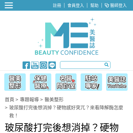
醫美整形
註冊
會員登入
幫助
醫師登入
首頁
專題報導
醫美整形
玻尿酸打完後想消掉？硬物感好突兀？來看降解酶怎麼
救！
玻尿酸打完後想消掉？硬物