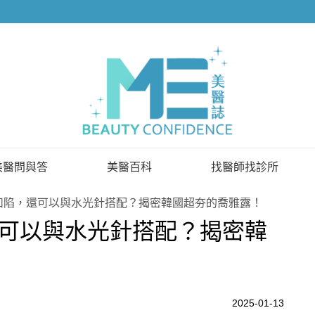
美醫問與答
美醫百科
找醫師找診所
已解決問題
找醫師
凹陷，還可以與水光針搭配？揭密韓國超夯的喬雅露！
可以與水光針搭配？揭密韓
待解決問題
找診所
顧問醫師
2025-01-13