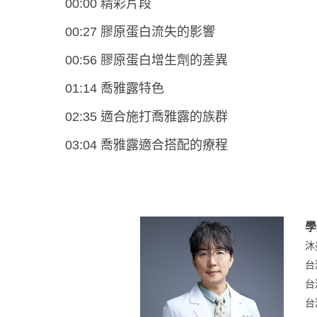
00:00 精彩片段
00:27 膠原蛋白流失的影響
00:56 膠原蛋白增生劑的差異
01:14 喬雅露特色
02:35 適合施打喬雅露的族群
03:04 喬雅露適合搭配的療程
學
沐
台
台
台