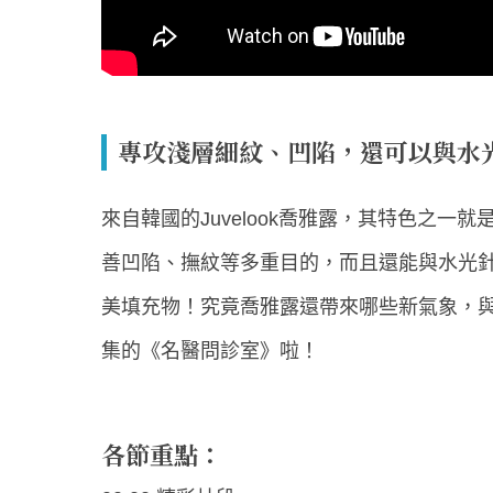
專攻淺層細紋、凹陷，還可以與水
來自韓國的Juvelook喬雅露，其特色之
善凹陷、撫紋等多重目的，而且還能與水光
美填充物！究竟喬雅露還帶來哪些新氣象，
集的《名醫問診室》啦！
各節重點：