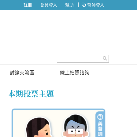
註冊
會員登入
幫助
醫師登入
討論交流區
線上拍照諮詢
討論區
本期投票主題
投票區