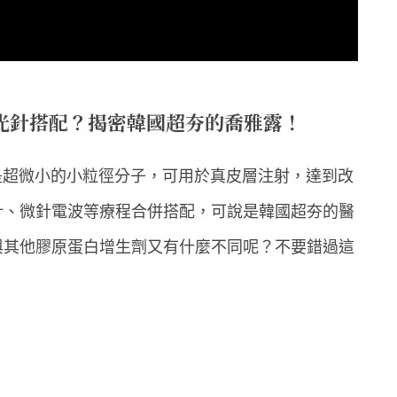
光針搭配？揭密韓國超夯的喬雅露！
一就是超微小的小粒徑分子，可用於真皮層注射，達到改
針、微針電波等療程合併搭配，可說是韓國超夯的醫
與其他膠原蛋白增生劑又有什麼不同呢？不要錯過這