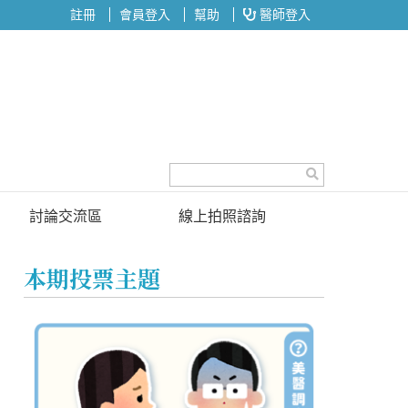
註冊
會員登入
幫助
醫師登入
討論交流區
線上拍照諮詢
討論區
本期投票主題
投票區
名醫問診室