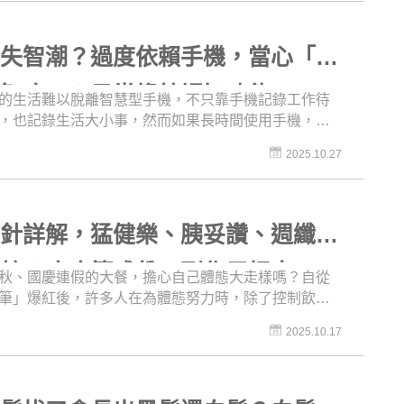
呢？這次的《名醫問診室》不只要詳細解說牙套臉的
還要介紹牙套臉常見的狀況，當然也有衛教改善牙套
美療程囉！就連術後照顧時的注意事項，醫師都幫你
位失智潮？過度依賴手機，當心「手
了！不管你是正在進行牙齒矯正，或是曾經戴過牙
為牙套臉苦惱的人，都可以來看看這集生動又活潑的
失智症」！日常鍛鍊認知功能
的生活難以脫離智慧型手機，不只靠手機記錄工作待
，也記錄生活大小事，然而如果長時間使用手機，可
「手機失智症」現象，導致注意力、記憶力、思考與
2025.10.27
力下降的狀況，長期下來甚至會出現類似失智的表
次《名醫問診室》除了藉由手機失智症來讓各位ME粉
老年失智症以外，還要介紹「簡易心智量表」的檢測
從定向感、記憶力、注意力與計算力、語言能力、視
瘦針詳解，猛健樂、胰妥讚、週纖達
能力等面向，判定是否有認知功能障礙！你有辦法從1
始減7，連續減5次嗎？你記得今天早餐吃什麼嗎？一起
比較！瘦瘦筆成份、副作用揭密
秋、國慶連假的大餐，擔心自己體態大走樣嗎？自從
醫誌守護大腦與心智健康！
筆」爆紅後，許多人在為體態努力時，除了控制飲食
外，也開始選擇搭配醫師處方來減重，你對瘦瘦筆的
2025.10.17
停留在小藍筆善纖達嗎？現在筆界的廝殺已經到達另
度，《名醫問診室》不只要帶你了解目前正夯的猛健
括善纖達、胰妥讚、週纖達都一併比較，連口服的瑞
不放過！讓你在選擇前做好功課，了解腸泌素的作用