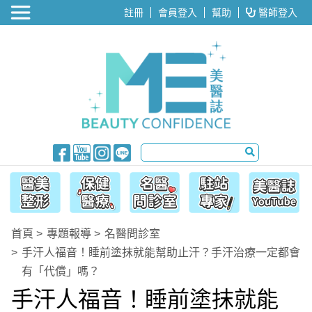
醫美整形
註冊
會員登入
幫助
醫師登入
首頁
專題報導
名醫問診室
手汗人福音！睡前塗抹就能幫助止汗？手汗治療一定都會
有「代償」嗎？
手汗人福音！睡前塗抹就能