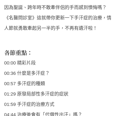
因為聖誕、跨年時不敢牽伴侶的手而感到懊悔嗎？
《名醫問診室》這就帶你更新一下手汗症的治療，情
人節就勇敢牽起另一半的手，不再有遺汗啦！
各節重點：
00:00 精彩片段
00:36 什麼是多汗症？
00:57 多汗症的種類
01:29 原發局部性多汗症的症狀
01:59 手汗症的治療方式
04:44 治療後會有「代償性出汗」嗎？