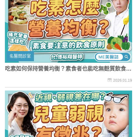
名醫問診室
吃素如何保持營養均衡？素食者也能吃無麩質飲食？
蔬食主義的飲食原則
2026.01.19