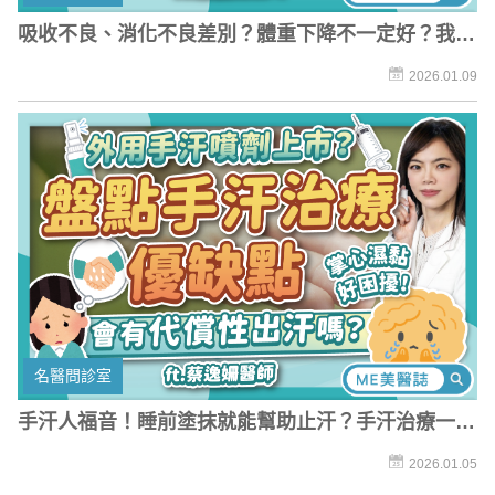
吸收不良、消化不良差別？體重下降不一定好？我的
腸胃出了什麼問題？
2026.01.09
名醫問診室
手汗人福音！睡前塗抹就能幫助止汗？手汗治療一定
都會有「代償」嗎？
2026.01.05