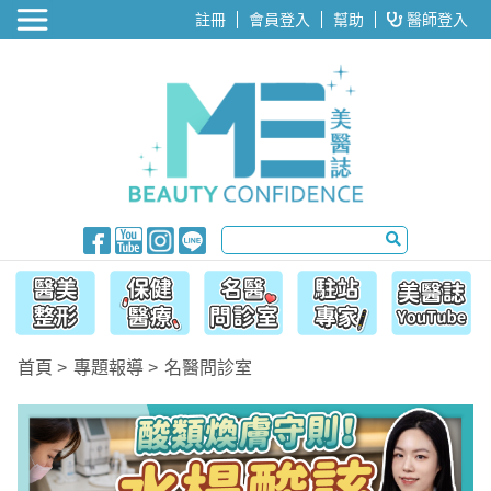
醫美整形
註冊
會員登入
幫助
醫師登入
首頁
專題報導
名醫問診室