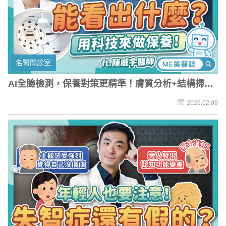
名醫問診室
AI全臉檢測，保養對策更精準！膚質分析+結構掃
描，開啟智慧醫美時代
2026.02.09