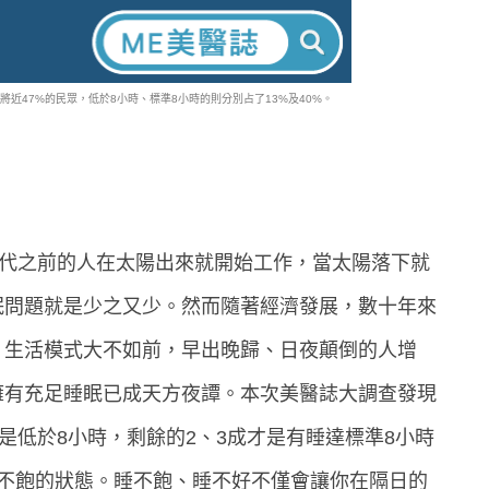
近47%的民眾，低於8小時、標準8小時的則分別占了13%及40%。
年代之前的人在太陽出來就開始工作，當太陽落下就
眠問題就是少之又少。然而隨著經濟發展，數十年來
，生活模式大不如前，早出晚歸、日夜顛倒的人增
擁有充足睡眠已成天方夜譚。本次美醫誌大調查發現
是低於8小時，剩餘的2、3成才是有睡達標準8小時
睡不飽的狀態。睡不飽、睡不好不僅會讓你在隔日的