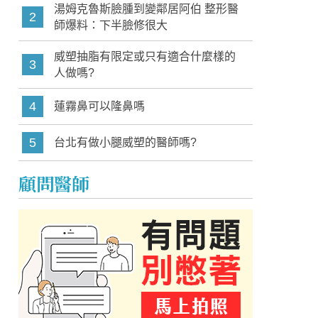
湯姆克魯斯臉腫到變鄰居阿伯 整形醫
2
師爆料：下半臉修很大
威塑抽脂有限定或只有適合什麼樣的
3
人做嗎?
4
蓮霧鼻可以隆鼻嗎
5
台北有做小腿威塑的醫師嗎?
顧問醫師