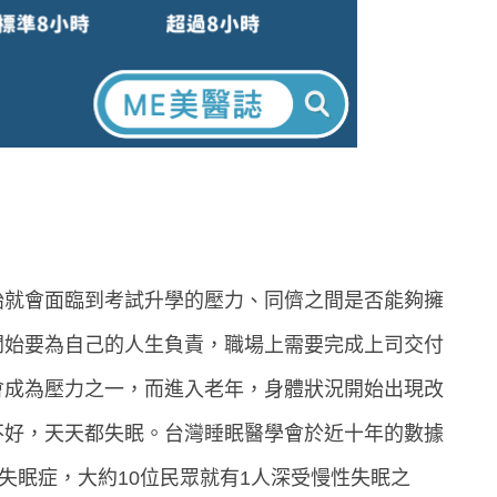
始就會面臨到考試升學的壓力、同儕之間是否能夠擁
開始要為自己的人生負責，職場上需要完成上司交付
會成為壓力之一，而進入老年，身體狀況開始出現改
不好，天天都失眠。台灣睡眠醫學會於近十年的數據
失眠症，大約10位民眾就有1人深受慢性失眠之