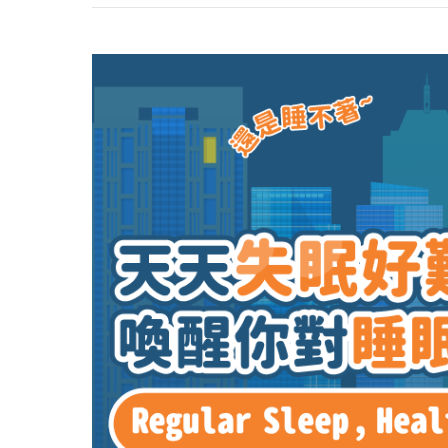
心理健康
駐站專家
名醫問診室