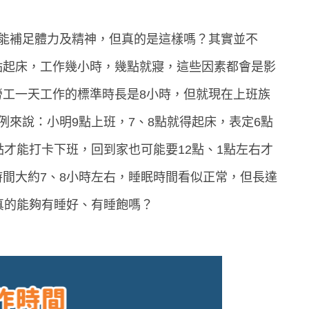
就能補足體力及精神，但真的是這樣嗎？其實並不
點起床，工作幾小時，幾點就寢，這些因素都會是影
勞工一天工作的標準時長是8小時，但就現在上班族
例來說：小明9點上班，7、8點就得起床，表定6點
點才能打卡下班，回到家也可能要12點、1點左右才
間大約7、8小時左右，睡眠時間看似正常，但長達
真的能夠有睡好、有睡飽嗎？