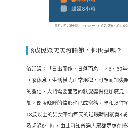
圖片說明：調查顯示上班族每天上班時間超過8小時的就有將
8成民眾天天沒睡飽，你也是嗎？
俗話說：「日出而作，日落而息」，5、60
回家休息，生活模式正常規律，可想而知失
的變化，人們需要面臨的狀況變得更加廣泛
加，熬夜晚睡的情形也已成常態，想和以往
18歲以上的男女平均每天的睡眠時間就有8成
及超過8小時，由此可知普遍大眾都是處在