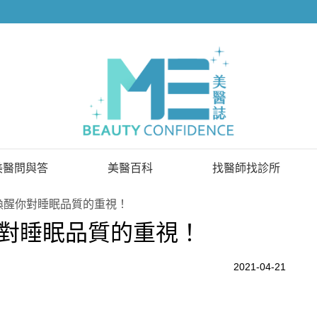
美醫問與答
美醫百科
找醫師找診所
已解決問題
找醫師
喚醒你對睡眠品質的重視！
對睡眠品質的重視！
待解決問題
找診所
顧問醫師
2021-04-21