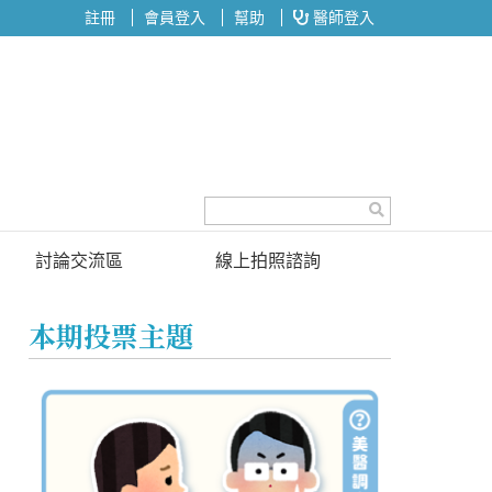
註冊
會員登入
幫助
醫師登入
討論交流區
線上拍照諮詢
討論區
本期投票主題
投票區