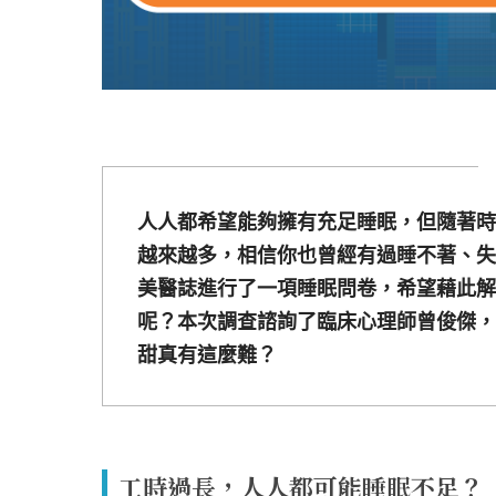
人人都希望能夠擁有充足睡眠，但隨著時
越來越多，相信你也曾經有過睡不著、失
美醫誌進行了一項睡眠問卷，希望藉此解
呢？本次調查諮詢了臨床心理師曾俊傑，
甜真有這麼難？
工時過長，人人都可能睡眠不足？