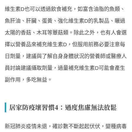
維生素D也可以透過飲食補充，如富含油脂的魚類、
魚肝油、肝臟、蛋黃、強化維生素D的乳製品、曬過
太陽的香菇、木耳等蕈菇類。除此之外，也有人會選
擇以營養品來補充維生素D，但服用前務必要注意每
日劑量，建議與了解自身身體狀況的營養師或醫療人
員討論建議攝取劑量，過量補充維生素D可能會產生
副作用，多吃無益。
居家防疫壞習慣4：過度焦慮無法放鬆
新冠肺炎疫情未退，確診數不斷起起伏伏，變種病毒