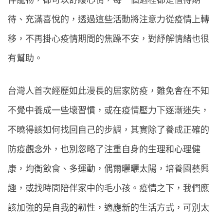
伴寵物，都可以舒緩心情，每一個過程都是值得期
待、充滿喜悅的，透過這些活動將注意力從疫情上轉
移，不再掛心疫情期間的焦躁不安，對紓解情緒也很
有幫助。
台灣人首次經歷如此漫長的居家防疫，難免會在不知
不覺中養成一些壞習慣，或在疫情壓力下逐漸迷失，
不曉得該如何找回自己的步調，其實除了養成正確的
防疫觀念外，也別忽略了注重自身的生理和心理健
康，均衡飲食、多運動，偶爾曬曬太陽，培養園藝興
趣，或找時間陪伴家中的毛小孩。疫情之下，我們應
該加強的是自我的韌性，適應新的生活方式，可別太