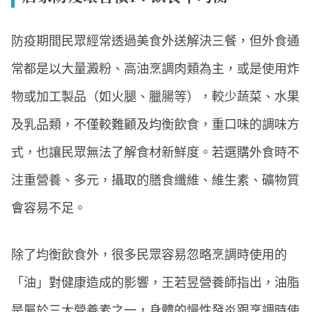
防疫期間民眾經常透過美食外送解決三餐，但外食通
常都是以大量澱粉、高油烹調肉類為主，或是使用炸
物或加工製品（如火腿、臘腸等），較少蔬菜、水果
及乳品類，不僅較難顧及均衡飲食，重口味的調味方
式，也讓民眾無法了解食材新鮮度。若選購外食時不
注重營養、多元，攝取的膳食纖維、維生素、礦物質
會容易不足。
除了均衡飲食外，很多民眾容易忽略烹調時使用的
「油」對健康造成的影響，王若昱營養師指出，油脂
是屬於三大營養素之一，身體的慢性發炎跟烹調時使