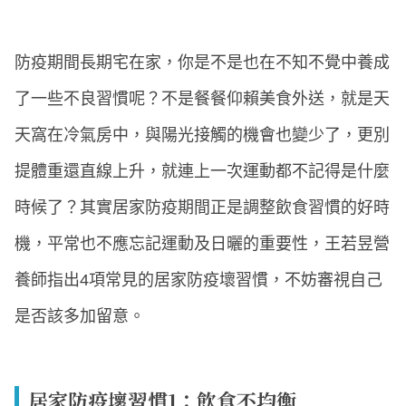
防疫期間長期宅在家，你是不是也在不知不覺中養成
了一些不良習慣呢？不是餐餐仰賴美食外送，就是天
天窩在冷氣房中，與陽光接觸的機會也變少了，更別
提體重還直線上升，就連上一次運動都不記得是什麼
時候了？其實居家防疫期間正是調整飲食習慣的好時
機，平常也不應忘記運動及日曬的重要性，王若昱營
養師指出4項常見的居家防疫壞習慣，不妨審視自己
是否該多加留意。
居家防疫壞習慣1：飲食不均衡