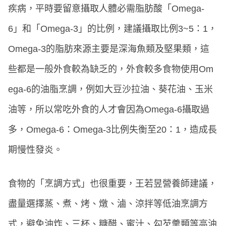
疾病，平時要留意攝取人體必需脂肪酸「Omega-
6」和「Omega-3」的比例，建議攝取比例3~5：1，
Omega-3的脂肪來源主要是深海魚類及堅果類，這
些都是一般外食較為缺乏的，外食較多食物使用Om
ega-6的油脂烹調，例如大豆沙拉油、葵花油、玉米
油等，所以常吃外食的人才會因為Omega-6攝取過
多，Omega-6：Omega-3比例失衡至20：1，造成長
期慢性發炎。
食物的「烹調方式」也很重要，王若昱營養師建議，
盡量選擇蒸、煮、烤、燉、滷、涼拌等低油烹調方
式，避免油炸、三杯、糖醋、蜜汁、勾芡羹類等高油