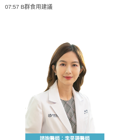
07:57 B群食用建議
諮詢醫師：李旻珊醫師