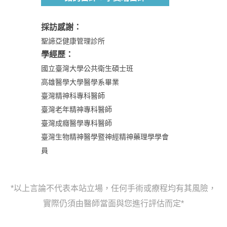
採訪感謝：
聖諦亞健康管理診所
學經歷：
國立臺灣大學公共衛生碩士班
高雄醫學大學醫學系畢業
臺灣精神科專科醫師
臺灣老年精神專科醫師
臺灣成癮醫學專科醫師
臺灣生物精神醫學暨神經精神藥理學學會
員
*以上言論不代表本站立場，任何手術或療程均有其風險，
實際仍須由醫師當面與您進行評估而定*